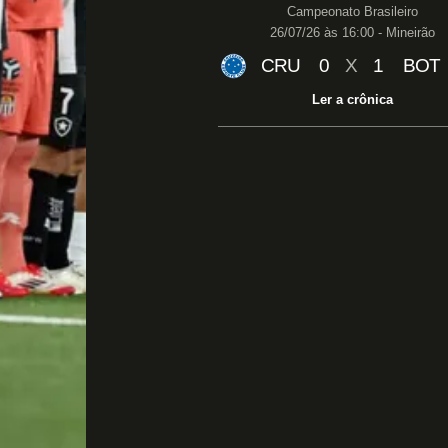
Campeonato Brasileiro
26/07/26 às 16:00 - Mineirão
CRU
0
X
1
BOT
Ler a crônica