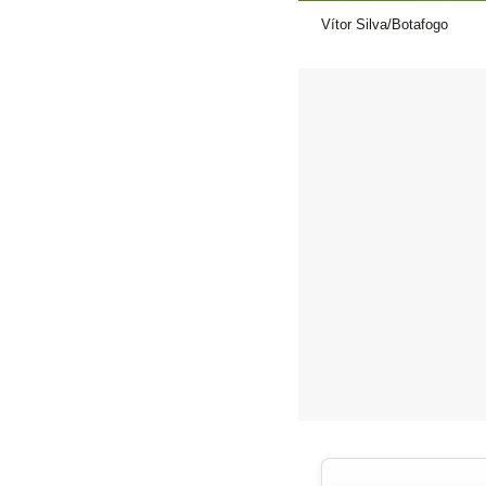
Vítor Silva/Botafogo