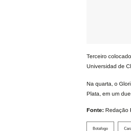
Terceiro colocado
Universidad de Ch
Na quarta, o Glor
Plata, em um duel
Fonte:
Redação
Botafogo
Car