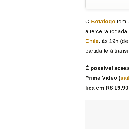
O
Botafogo
tem u
a terceira rodad
Chile
, às 19h (de
partida terá tran
É possível acess
Prime Video (
sai
fica em R$ 19,90