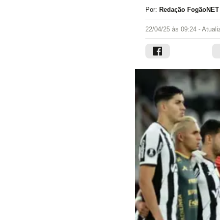
Por:
Redação FogãoNET
22/04/25 às 09:24
- Atual