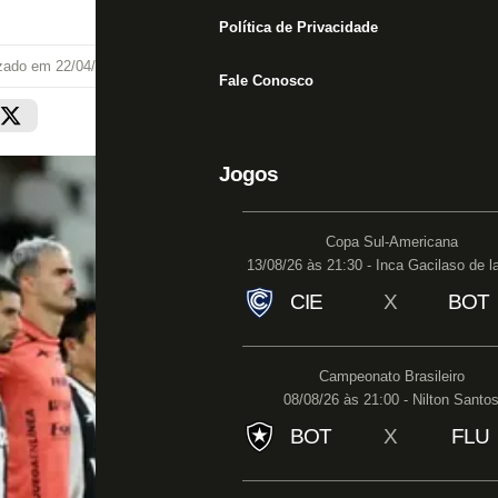
Política de Privacidade
izado em
22/04/25 às 18:11
Fale Conosco
Jogos
Copa Sul-Americana
13/08/26 às 21:30 - Inca Gacilaso de l
CIE
X
BOT
Campeonato Brasileiro
08/08/26 às 21:00 - Nilton Santo
BOT
X
FLU