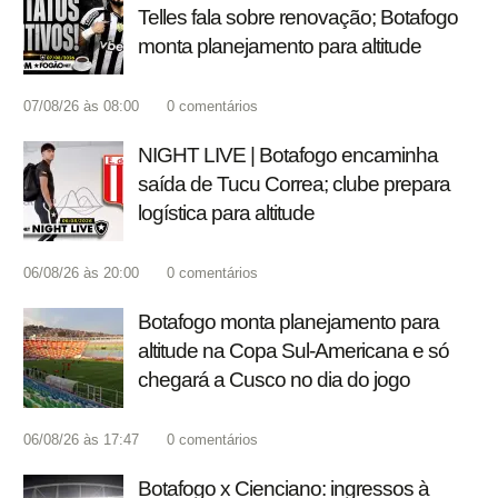
Telles fala sobre renovação; Botafogo
monta planejamento para altitude
07/08/26 às 08:00
0
comentários
NIGHT LIVE | Botafogo encaminha
saída de Tucu Correa; clube prepara
logística para altitude
06/08/26 às 20:00
0
comentários
Botafogo monta planejamento para
altitude na Copa Sul-Americana e só
chegará a Cusco no dia do jogo
06/08/26 às 17:47
0
comentários
Botafogo x Cienciano: ingressos à