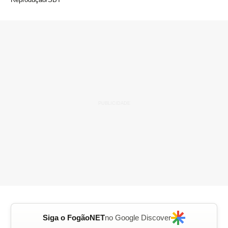
Siga o FogãoNET
no Google Discover