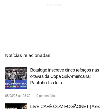
Notícias relacionadas
Botafogo inscreve cinco reforços nas
oitavas da Copa Sul-Americana;
Paulinho fica fora
08/08/26 às 08:32
0
comentários
LIVE CAFÉ COM FOGÃONET | Alex