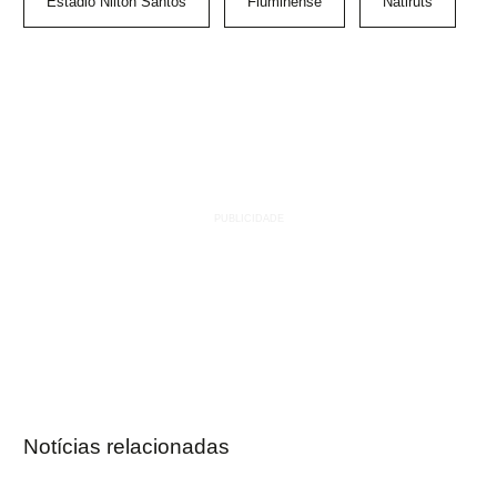
Estádio Nilton Santos
Fluminense
Natiruts
Notícias relacionadas