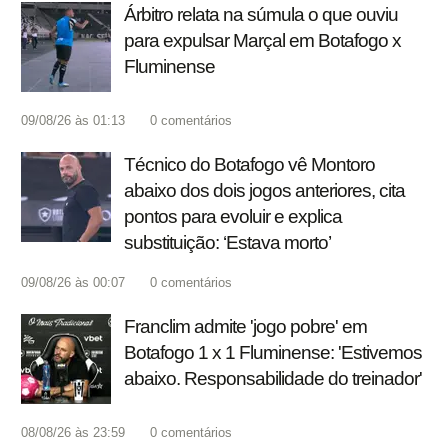
Árbitro relata na súmula o que ouviu
para expulsar Marçal em Botafogo x
Fluminense
09/08/26 às 01:13
0
comentários
Técnico do Botafogo vê Montoro
abaixo dos dois jogos anteriores, cita
pontos para evoluir e explica
substituição: ‘Estava morto’
09/08/26 às 00:07
0
comentários
Franclim admite 'jogo pobre' em
Botafogo 1 x 1 Fluminense: 'Estivemos
abaixo. Responsabilidade do treinador'
08/08/26 às 23:59
0
comentários