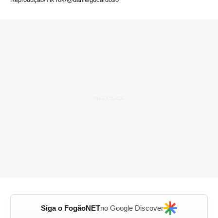
Siga o FogãoNET
no Google Discover