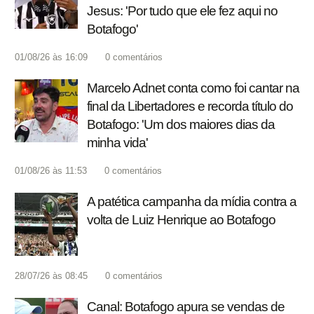
Jesus: 'Por tudo que ele fez aqui no
Botafogo'
01/08/26 às 16:09
0
comentários
Marcelo Adnet conta como foi cantar na
final da Libertadores e recorda título do
Botafogo: 'Um dos maiores dias da
minha vida'
01/08/26 às 11:53
0
comentários
A patética campanha da mídia contra a
volta de Luiz Henrique ao Botafogo
28/07/26 às 08:45
0
comentários
Canal: Botafogo apura se vendas de