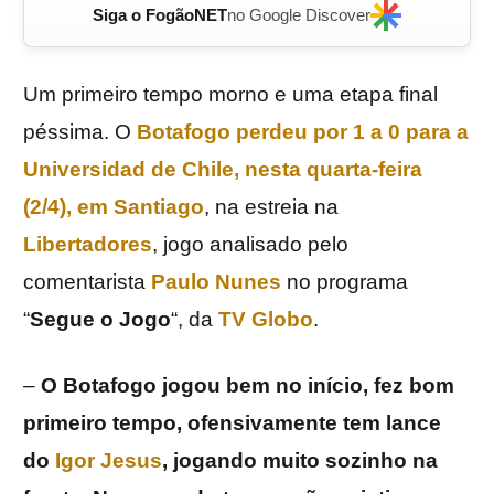
Siga o FogãoNET
no Google Discover
Um primeiro tempo morno e uma etapa final
péssima. O
Botafogo
perdeu por 1 a 0 para a
Universidad de Chile
, nesta quarta-feira
(2/4), em Santiago
, na estreia na
Libertadores
, jogo analisado pelo
comentarista
Paulo Nunes
no programa
“
Segue o Jogo
“, da
TV Globo
.
–
O Botafogo jogou bem no início, fez bom
primeiro tempo, ofensivamente tem lance
do
Igor Jesus
, jogando muito sozinho na