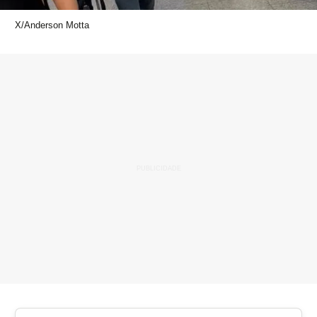
X/Anderson Motta