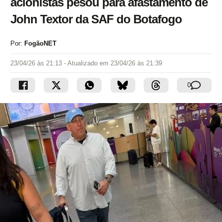
acionistas pesou para afastamento de
John Textor da SAF do Botafogo
Por:
FogãoNET
23/04/26 às 21:13
- Atualizado em
23/04/26 às 21:39
0