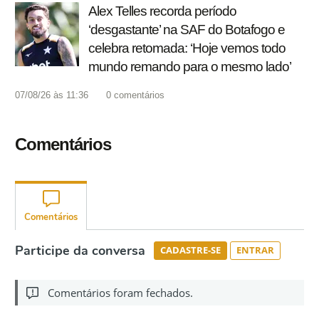
Alex Telles recorda período
‘desgastante’ na SAF do Botafogo e
celebra retomada: ‘Hoje vemos todo
mundo remando para o mesmo lado’
07/08/26 às 11:36
0
comentários
Comentários