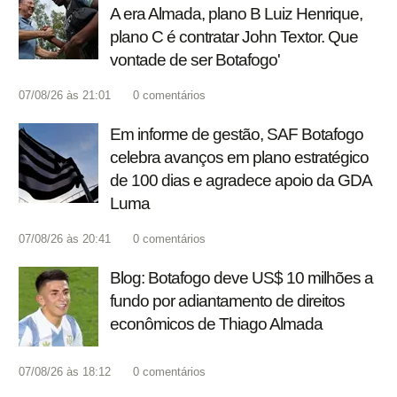
A era Almada, plano B Luiz Henrique,
plano C é contratar John Textor. Que
vontade de ser Botafogo'
07/08/26 às 21:01
0
comentários
Em informe de gestão, SAF Botafogo
celebra avanços em plano estratégico
de 100 dias e agradece apoio da GDA
Luma
07/08/26 às 20:41
0
comentários
Blog: Botafogo deve US$ 10 milhões a
fundo por adiantamento de direitos
econômicos de Thiago Almada
07/08/26 às 18:12
0
comentários