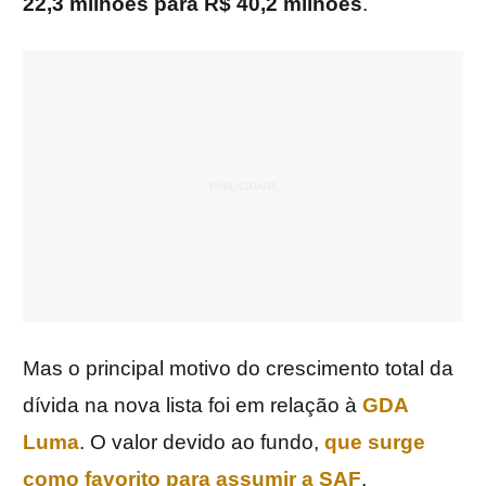
22,3 milhões para R$ 40,2 milhões
.
Mas o principal motivo do crescimento total da
dívida na nova lista foi em relação à
GDA
Luma
. O valor devido ao fundo,
que surge
como favorito para assumir a SAF
,