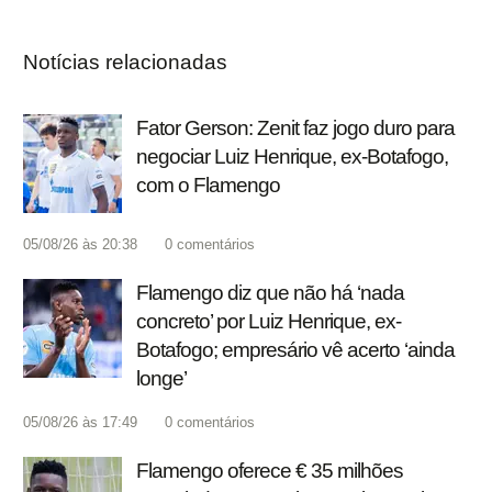
Notícias relacionadas
Fator Gerson: Zenit faz jogo duro para
negociar Luiz Henrique, ex-Botafogo,
com o Flamengo
05/08/26 às 20:38
0
comentários
Flamengo diz que não há ‘nada
concreto’ por Luiz Henrique, ex-
Botafogo; empresário vê acerto ‘ainda
longe’
05/08/26 às 17:49
0
comentários
Flamengo oferece € 35 milhões