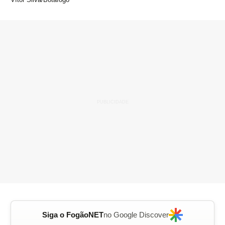
Siga o FogãoNET
no Google Discover