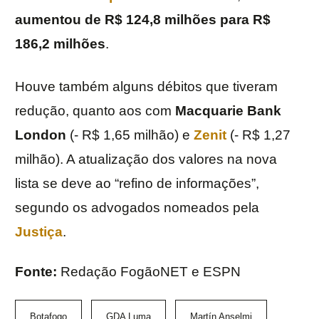
aumentou de R$ 124,8 milhões para R$
186,2 milhões
.
Houve também alguns débitos que tiveram
redução, quanto aos com
Macquarie Bank
London
(- R$ 1,65 milhão) e
Zenit
(- R$ 1,27
milhão). A atualização dos valores na nova
lista se deve ao “refino de informações”,
segundo os advogados nomeados pela
Justiça
.
Fonte:
Redação FogãoNET e ESPN
Botafogo
GDA Luma
Martín Anselmi