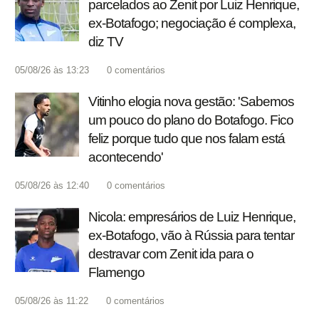
parcelados ao Zenit por Luiz Henrique,
ex-Botafogo; negociação é complexa,
diz TV
05/08/26 às 13:23
0
comentários
Vitinho elogia nova gestão: 'Sabemos
um pouco do plano do Botafogo. Fico
feliz porque tudo que nos falam está
acontecendo'
05/08/26 às 12:40
0
comentários
Nicola: empresários de Luiz Henrique,
ex-Botafogo, vão à Rússia para tentar
destravar com Zenit ida para o
Flamengo
05/08/26 às 11:22
0
comentários