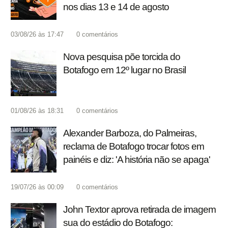
nos dias 13 e 14 de agosto
03/08/26 às 17:47
0
comentários
Nova pesquisa põe torcida do
Botafogo em 12º lugar no Brasil
01/08/26 às 18:31
0
comentários
Alexander Barboza, do Palmeiras,
reclama de Botafogo trocar fotos em
painéis e diz: 'A história não se apaga'
19/07/26 às 00:09
0
comentários
John Textor aprova retirada de imagem
sua do estádio do Botafogo: