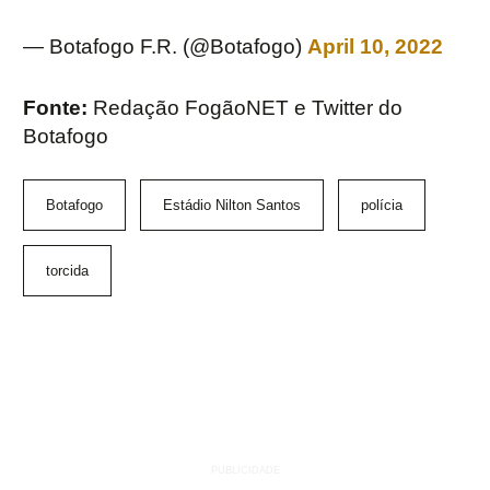
— Botafogo F.R. (@Botafogo)
April 10, 2022
Fonte:
Redação FogãoNET e Twitter do
Botafogo
Botafogo
Estádio Nilton Santos
polícia
torcida