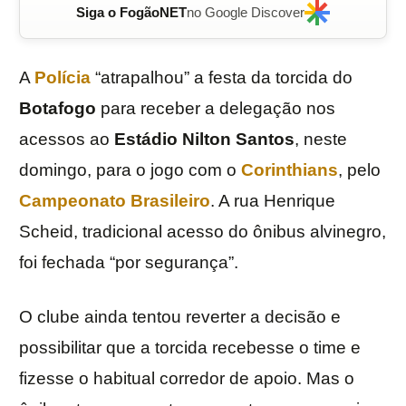
Siga o FogãoNET
no Google Discover
A
Polícia
“atrapalhou” a festa da torcida do
Botafogo
para receber a delegação nos
acessos ao
Estádio Nilton Santos
, neste
domingo, para o jogo com o
Corinthians
, pelo
Campeonato Brasileiro
. A rua Henrique
Scheid, tradicional acesso do ônibus alvinegro,
foi fechada “por segurança”.
O clube ainda tentou reverter a decisão e
possibilitar que a torcida recebesse o time e
fizesse o habitual corredor de apoio. Mas o