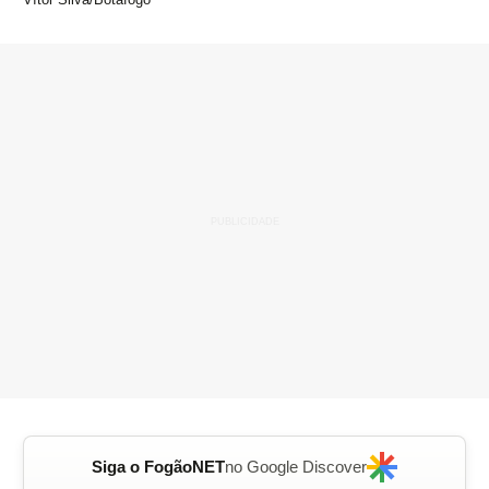
Siga o FogãoNET
no Google Discover