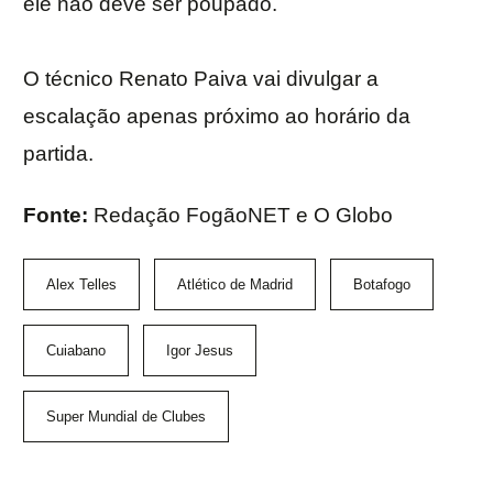
ele não deve ser poupado.
O técnico Renato Paiva vai divulgar a
escalação apenas próximo ao horário da
partida.
Fonte:
Redação FogãoNET e O Globo
Alex Telles
Atlético de Madrid
Botafogo
Cuiabano
Igor Jesus
Super Mundial de Clubes