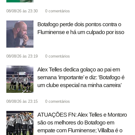
08/08/26 às 23:30
0
comentários
Botafogo perde dois pontos contra o
Fluminense e há um culpado por isso
08/08/26 às 23:19
0
comentários
Alex Telles dedica golaço ao pai em
semana ‘importante’ e diz: ‘Botafogo é
um clube especial na minha carreira’
08/08/26 às 23:15
0
comentários
ATUAÇÕES FN: Alex Telles e Montoro
são os melhores do Botafogo em
empate com Fluminense; Villalba é o