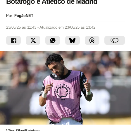
Botafogo e Atlético de Madrid
Por:
FogãoNET
23/06/25 às 11:43
- Atualizado em
23/06/25 às 13:42
0
Vítor Silva/Botafogo