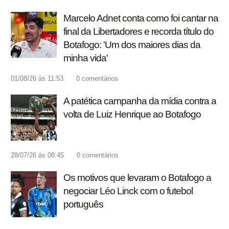
Marcelo Adnet conta como foi cantar na
final da Libertadores e recorda título do
Botafogo: 'Um dos maiores dias da
minha vida'
01/08/26 às 11:53
0
comentários
A patética campanha da mídia contra a
volta de Luiz Henrique ao Botafogo
28/07/26 às 08:45
0
comentários
Os motivos que levaram o Botafogo a
negociar Léo Linck com o futebol
português