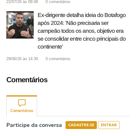
22/07/26 às 08:48
0
comentários
Ex-dirigente detalha ideia do Botafogo
após 2024: 'Não precisaria ser
campeão todos os anos, objetivo era
se consolidar entre cinco principais do
continente'
29/06/26 às 14:30
0
comentários
Comentários