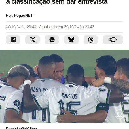
a classificação sem dar entrevista
Por:
FogãoNET
30/10/24 às 23:43
- Atualizado em
30/10/24 às 23:43
0
Reprodução/Globo