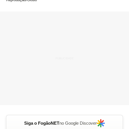
Siga o FogãoNET
no Google Discover