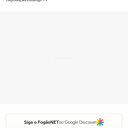
Siga o FogãoNET
no Google Discover