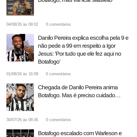
04/08/26 às 09:02
0
comentários
Danilo Pereira explica escolha pela 9 e
não pede a 99 em respeito a Igor
Jesus: 'Por tudo que ele fez aqui no
Botafogo'
01/08/26 às 16:09
0
comentários
Chegada de Danilo Pereira anima
Botafogo. Mas é preciso cuidado…
30/07/26 às 08:45
0
comentários
Botafogo escalado com Warleson e