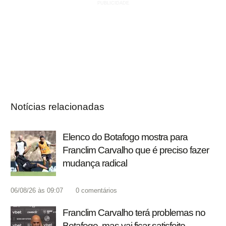
Notícias relacionadas
Elenco do Botafogo mostra para
Franclim Carvalho que é preciso fazer
mudança radical
06/08/26 às 09:07
0
comentários
Franclim Carvalho terá problemas no
Botafogo, mas vai ficar satisfeito