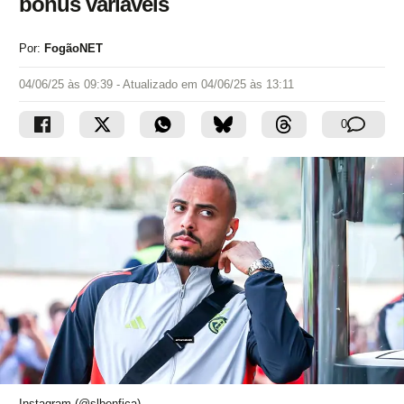
bônus variáveis
Por:
FogãoNET
04/06/25 às 09:39
- Atualizado em
04/06/25 às 13:11
0
Instagram (@slbenfica)