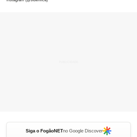
Siga o FogãoNET
no Google Discover