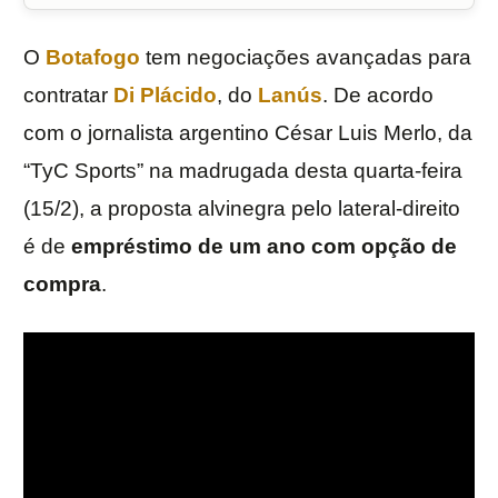
O
Botafogo
tem negociações avançadas para
contratar
Di Plácido
, do
Lanús
. De acordo
com o jornalista argentino César Luis Merlo, da
“TyC Sports” na madrugada desta quarta-feira
(15/2), a proposta alvinegra pelo lateral-direito
é de
empréstimo de um ano com opção de
compra
.