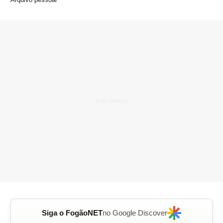
Siga o FogãoNET
no Google Discover