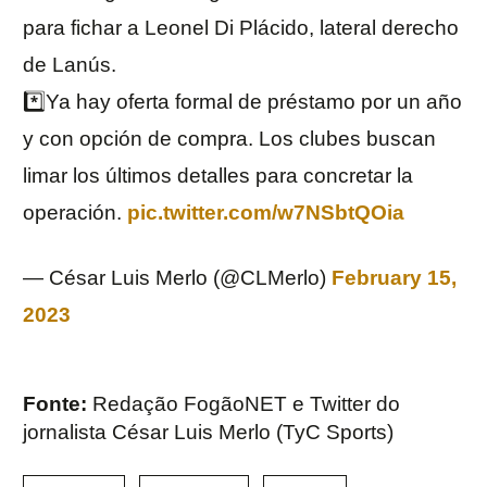
para fichar a Leonel Di Plácido, lateral derecho
de Lanús.
*️⃣Ya hay oferta formal de préstamo por un año
y con opción de compra. Los clubes buscan
limar los últimos detalles para concretar la
operación.
pic.twitter.com/w7NSbtQOia
— César Luis Merlo (@CLMerlo)
February 15,
2023
Fonte:
Redação FogãoNET e Twitter do
jornalista César Luis Merlo (TyC Sports)