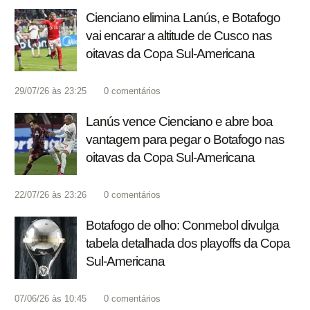
Cienciano elimina Lanús, e Botafogo
vai encarar a altitude de Cusco nas
oitavas da Copa Sul-Americana
29/07/26 às 23:25
0
comentários
Lanús vence Cienciano e abre boa
vantagem para pegar o Botafogo nas
oitavas da Copa Sul-Americana
22/07/26 às 23:26
0
comentários
Botafogo de olho: Conmebol divulga
tabela detalhada dos playoffs da Copa
Sul-Americana
07/06/26 às 10:45
0
comentários