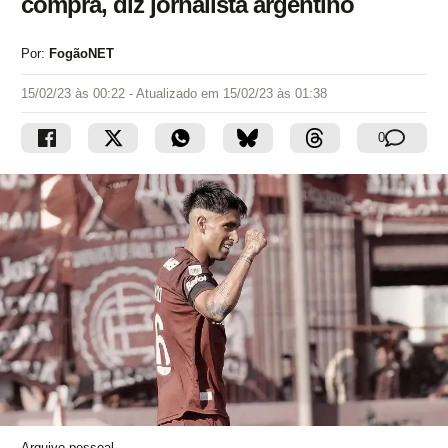
compra, diz jornalista argentino
Por:
FogãoNET
15/02/23 às 00:22
- Atualizado em
15/02/23 às 01:38
0
Arquivo pessoal