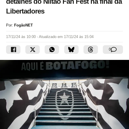
detalhes do Niltão Fan Fest na final da
Libertadores
Por:
FogãoNET
17/11/24 às 10:00
- Atualizado em
17/11/24 às 15:04
0