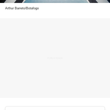
Arthur Barreto/Botafogo