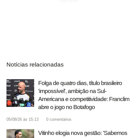
Notícias relacionadas
Folga de quatro dias, título brasileiro
'impossível', ambição na Sul-
Americana e competitividade: Franclim
abre o jogo no Botafogo
05/08/26 às 15:13
0
comentários
Vitinho elogia nova gestão: 'Sabemos