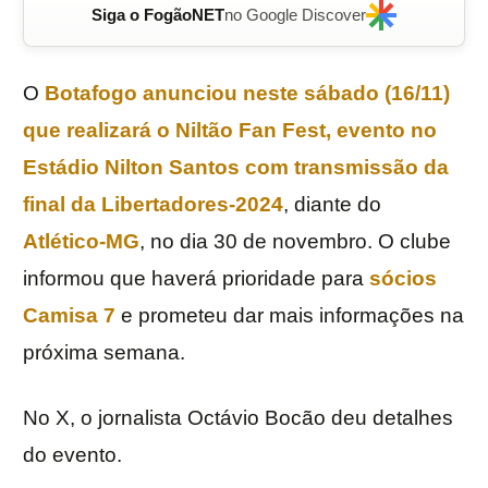
Siga o FogãoNET
no Google Discover
O
Botafogo
anunciou neste sábado (16/11)
que realizará o
Niltão Fan Fest
, evento no
Estádio Nilton Santos
com transmissão da
final da
Libertadores-2024
, diante do
Atlético-MG
, no dia 30 de novembro. O clube
informou que haverá prioridade para
sócios
Camisa 7
e prometeu dar mais informações na
próxima semana.
No X, o jornalista Octávio Bocão deu detalhes
do evento.