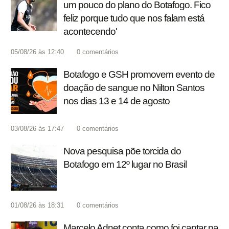
um pouco do plano do Botafogo. Fico
feliz porque tudo que nos falam está
acontecendo'
05/08/26 às 12:40
0
comentários
Botafogo e GSH promovem evento de
doação de sangue no Nilton Santos
nos dias 13 e 14 de agosto
03/08/26 às 17:47
0
comentários
Nova pesquisa põe torcida do
Botafogo em 12º lugar no Brasil
01/08/26 às 18:31
0
comentários
Marcelo Adnet conta como foi cantar na