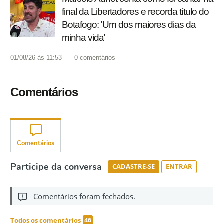
final da Libertadores e recorda título do
Botafogo: 'Um dos maiores dias da
minha vida'
01/08/26 às 11:53
0
comentários
Comentários