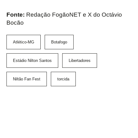
Fonte:
Redação FogãoNET e X do Octávio
Bocão
Atlético-MG
Botafogo
Estádio Nilton Santos
Libertadores
Niltão Fan Fest
torcida