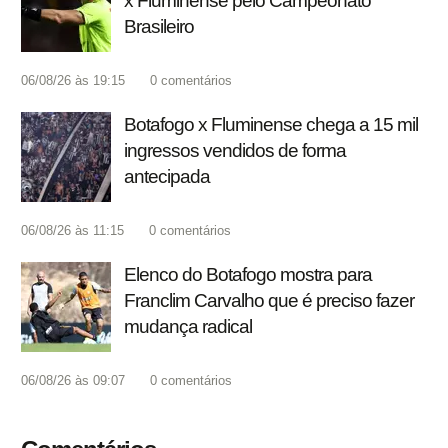
x Fluminense pelo Campeonato
Brasileiro
06/08/26 às 19:15
0
comentários
Botafogo x Fluminense chega a 15 mil
ingressos vendidos de forma
antecipada
06/08/26 às 11:15
0
comentários
Elenco do Botafogo mostra para
Franclim Carvalho que é preciso fazer
mudança radical
06/08/26 às 09:07
0
comentários