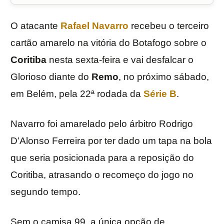
O atacante
Rafael Navarro
recebeu o terceiro
cartão amarelo na vitória do Botafogo sobre o
Coritiba
nesta sexta-feira e vai desfalcar o
Glorioso diante do
Remo
, no próximo sábado,
em Belém, pela 22ª rodada da
Série B
.
Navarro foi amarelado pelo árbitro Rodrigo
D’Alonso Ferreira por ter dado um tapa na bola
que seria posicionada para a reposição do
Coritiba, atrasando o recomeço do jogo no
segundo tempo.
Sem o camisa 99, a única opção de