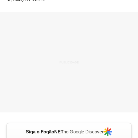
Siga o FogãoNET
no Google Discover