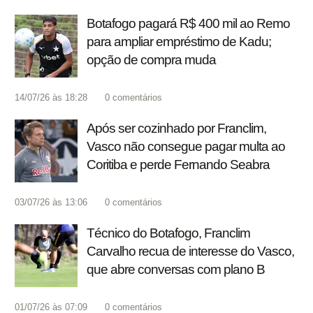
Botafogo pagará R$ 400 mil ao Remo
para ampliar empréstimo de Kadu;
opção de compra muda
14/07/26 às 18:28
0
comentários
Após ser cozinhado por Franclim,
Vasco não consegue pagar multa ao
Coritiba e perde Fernando Seabra
03/07/26 às 13:06
0
comentários
Técnico do Botafogo, Franclim
Carvalho recua de interesse do Vasco,
que abre conversas com plano B
01/07/26 às 07:09
0
comentários