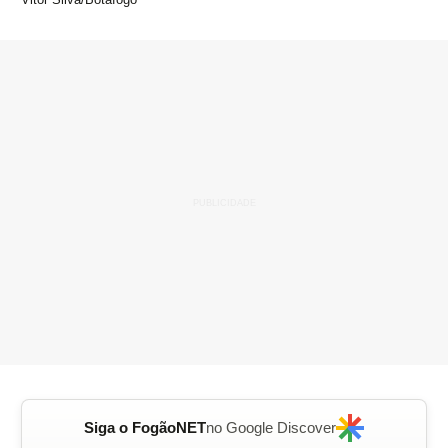
Siga o FogãoNET
no Google Discover