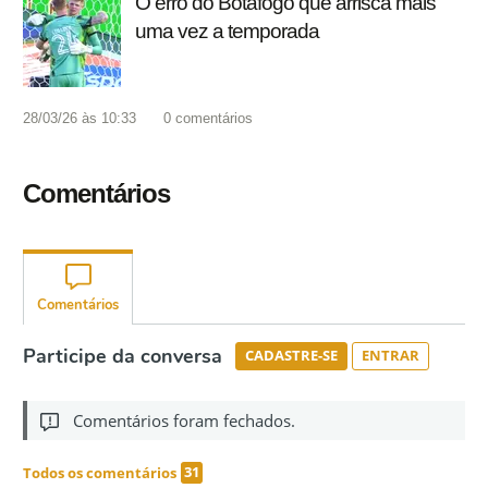
O erro do Botafogo que arrisca mais
uma vez a temporada
28/03/26 às 10:33
0
comentários
Comentários