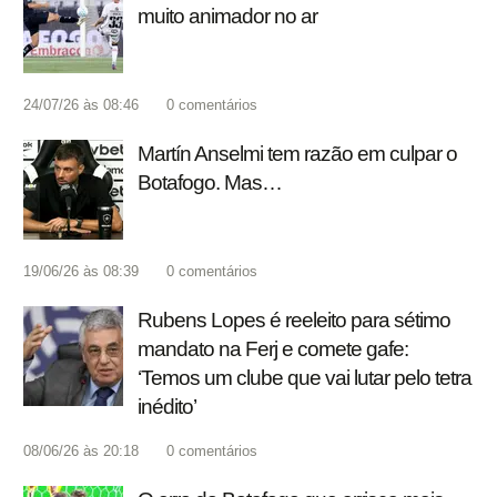
muito animador no ar
24/07/26 às 08:46
0
comentários
Martín Anselmi tem razão em culpar o
Botafogo. Mas…
19/06/26 às 08:39
0
comentários
Rubens Lopes é reeleito para sétimo
mandato na Ferj e comete gafe:
‘Temos um clube que vai lutar pelo tetra
inédito’
08/06/26 às 20:18
0
comentários