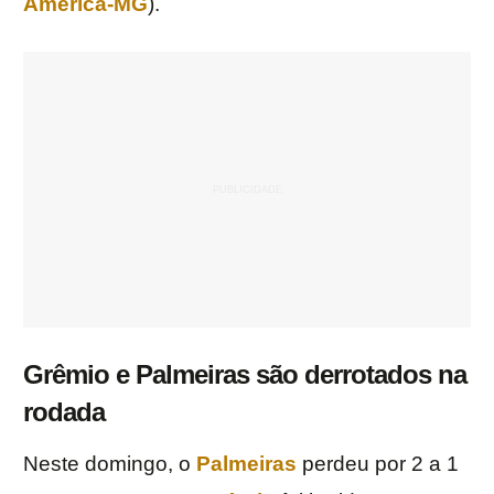
América-MG
).
Grêmio e Palmeiras são derrotados na
rodada
Neste domingo, o
Palmeiras
perdeu por 2 a 1