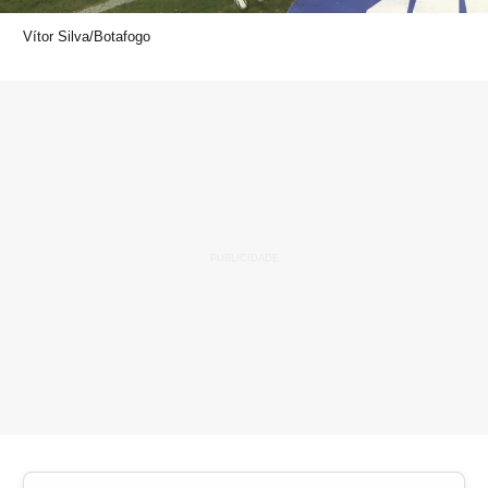
Vítor Silva/Botafogo