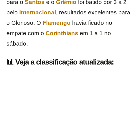
para o
Santos
e o
Grêmio
foi batido por 3 a 2
pelo
Internacional
, resultados excelentes para
o Glorioso. O
Flamengo
havia ficado no
empate com o
Corinthians
em 1 a 1 no
sábado.
📊 Veja a classificação atualizada: