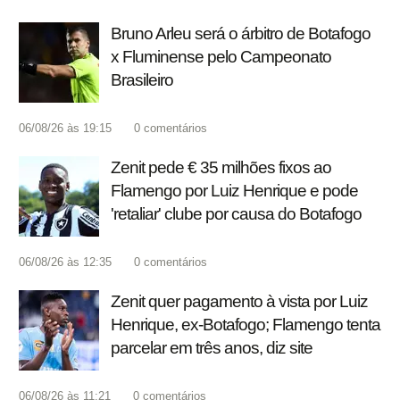
Bruno Arleu será o árbitro de Botafogo
x Fluminense pelo Campeonato
Brasileiro
06/08/26 às 19:15
0
comentários
Zenit pede € 35 milhões fixos ao
Flamengo por Luiz Henrique e pode
'retaliar' clube por causa do Botafogo
06/08/26 às 12:35
0
comentários
Zenit quer pagamento à vista por Luiz
Henrique, ex-Botafogo; Flamengo tenta
parcelar em três anos, diz site
06/08/26 às 11:21
0
comentários