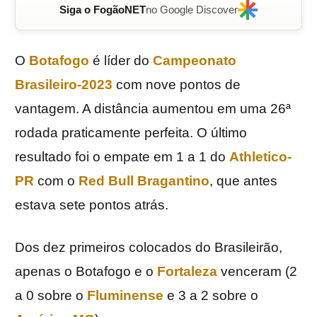
Siga o FogãoNET
no Google Discover
O
Botafogo
é líder do
Campeonato
Brasileiro-2023
com nove pontos de
vantagem. A distância aumentou em uma 26ª
rodada praticamente perfeita. O último
resultado foi o empate em 1 a 1 do
Athletico-
PR
com o
Red Bull Bragantino
, que antes
estava sete pontos atrás.
Dos dez primeiros colocados do Brasileirão,
apenas o Botafogo e o
Fortaleza
venceram (2
a 0 sobre o
Fluminense
e 3 a 2 sobre o