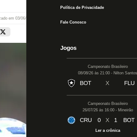
Política de Privacidade
izado em
03/06/25 às 07:41
Fale Conosco
Jogos
Campeonato Brasileiro
08/08/26 às 21:00 - Nilton Santo
BOT
X
FLU
Campeonato Brasileiro
26/07/26 às 16:00 - Mineirão
CRU
0
X
1
BOT
Ler a crônica