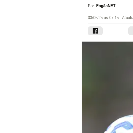
Por:
FogãoNET
03/06/25 às 07:15
- Atual