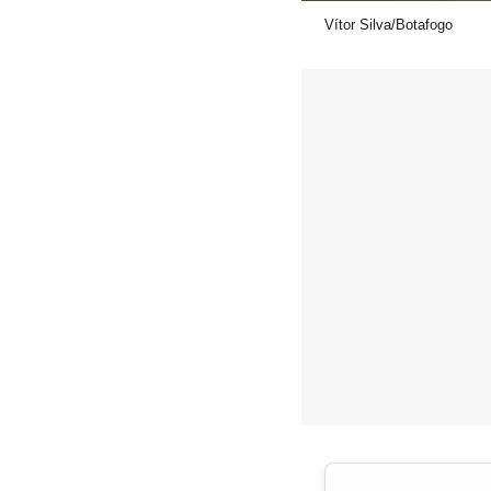
Vítor Silva/Botafogo