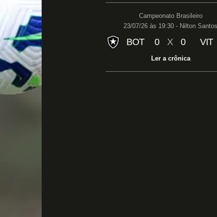
Campeonato Brasileiro
23/07/26 às 19:30 - Nilton Santo
BOT
0
X
0
VIT
Ler a crônica