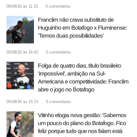
06/08/26 às 11:15
0
comentários
Franclim não crava substituto de
Huguinho em Botafogo x Fluminense:
'Temos duas possibilidades'
05/08/26 às 16:42
0
comentários
Folga de quatro dias, título brasileiro
'impossível', ambição na Sul-
Americana e competitividade: Franclim
abre o jogo no Botafogo
05/08/26 às 15:13
0
comentários
Vitinho elogia nova gestão: 'Sabemos
um pouco do plano do Botafogo. Fico
feliz porque tudo que nos falam está