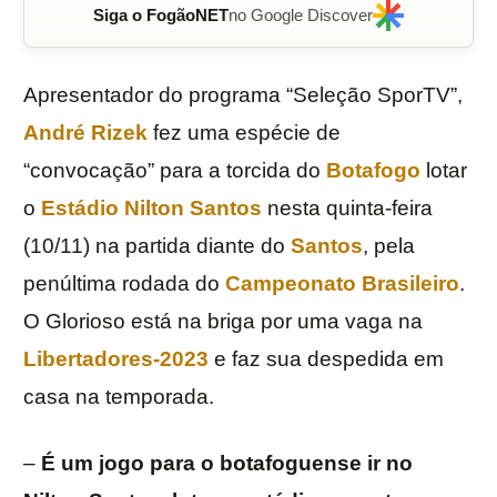
Siga o FogãoNET
no Google Discover
Apresentador do programa “Seleção SporTV”,
André Rizek
fez uma espécie de
“convocação” para a torcida do
Botafogo
lotar
o
Estádio Nilton Santos
nesta quinta-feira
(10/11) na partida diante do
Santos
, pela
penúltima rodada do
Campeonato Brasileiro
.
O Glorioso está na briga por uma vaga na
Libertadores-2023
e faz sua despedida em
casa na temporada.
–
É um jogo para o botafoguense ir no