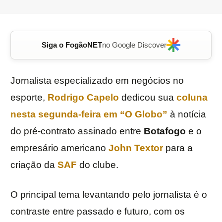
Siga o FogãoNET
no Google Discover
Jornalista especializado em negócios no
esporte,
Rodrigo Capelo
dedicou sua
coluna
nesta segunda-feira em “O Globo”
à notícia
do pré-contrato assinado entre
Botafogo
e o
empresário americano
John Textor
para a
criação da
SAF
do clube.
O principal tema levantando pelo jornalista é o
contraste entre passado e futuro, com os