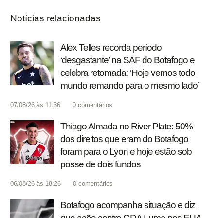
Notícias relacionadas
Alex Telles recorda período
‘desgastante’ na SAF do Botafogo e
celebra retomada: ‘Hoje vemos todo
mundo remando para o mesmo lado’
07/08/26 às 11:36
0
comentários
Thiago Almada no River Plate: 50%
dos direitos que eram do Botafogo
foram para o Lyon e hoje estão sob
posse de dois fundos
06/08/26 às 18:26
0
comentários
Botafogo acompanha situação e diz
que ação contra GDA Luma nos EUA