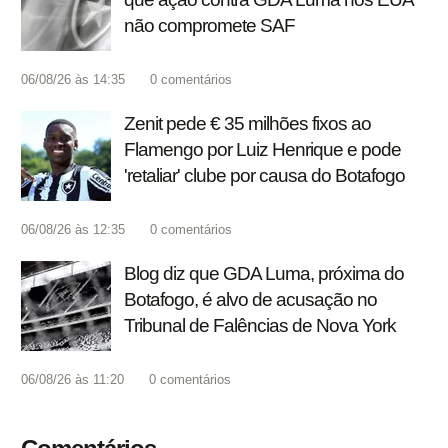
não compromete SAF
06/08/26 às 14:35
0
comentários
Zenit pede € 35 milhões fixos ao
Flamengo por Luiz Henrique e pode
'retaliar' clube por causa do Botafogo
06/08/26 às 12:35
0
comentários
Blog diz que GDA Luma, próxima do
Botafogo, é alvo de acusação no
Tribunal de Falências de Nova York
06/08/26 às 11:20
0
comentários