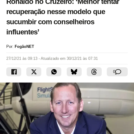
Ronaldo no Cruzeiro: ‘Melhor tentar
recuperação nesse modelo que
sucumbir com conselheiros
influentes’
Por:
FogãoNET
27/12/21 às 09:13
- Atualizado em
30/12/21 às 07:31
0