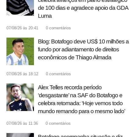
de 100 dias e agradece apoio da GDA
Luma
07/08/26 às 20:41
0
comentários
Blog: Botafogo deve US$ 10 milhões a
fundo por adiantamento de direitos
econômicos de Thiago Almada
07/08/26 às 18:12
0
comentários
Alex Telles recorda período
‘desgastante’ na SAF do Botafogo e
celebra retomada: ‘Hoje vemos todo
mundo remando para o mesmo lado’
07/08/26 às 11:36
0
comentários
Botafogo acompanha situação e diz