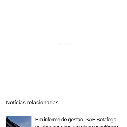
Notícias relacionadas
Em informe de gestão, SAF Botafogo
celebra avanços em plano estratégico