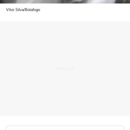
Vítor Silva/Botafogo