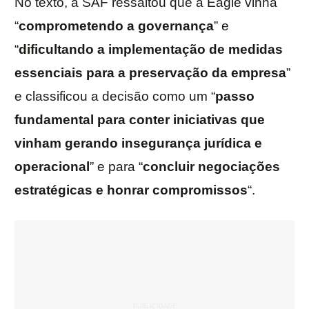
No texto, a SAF ressaltou que a Eagle vinha
“
comprometendo a governança
” e
“
dificultando a implementação de medidas
essenciais para a preservação da empresa
”
e classificou a decisão como um “
passo
fundamental para conter iniciativas que
vinham gerando insegurança jurídica e
operacional
” e para “
concluir negociações
estratégicas e honrar compromissos
“.