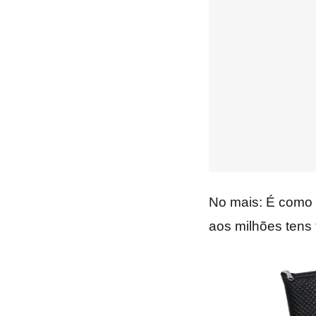
No mais: É como 
aos milhões tens 