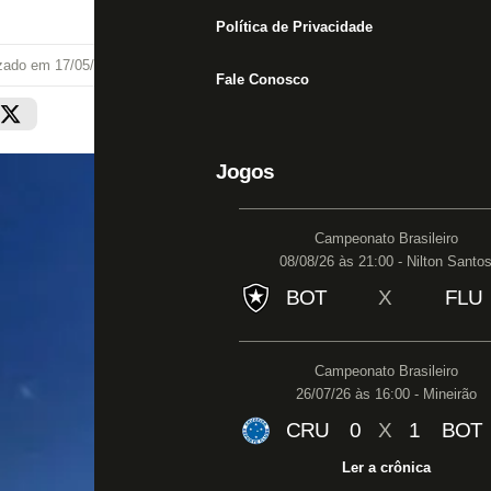
Política de Privacidade
izado em
17/05/21 às 13:14
Fale Conosco
Jogos
Campeonato Brasileiro
08/08/26 às 21:00 - Nilton Santo
BOT
X
FLU
Campeonato Brasileiro
26/07/26 às 16:00 - Mineirão
CRU
0
X
1
BOT
Ler a crônica