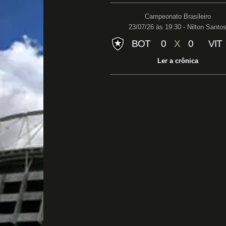
Campeonato Brasileiro
23/07/26 às 19:30 - Nilton Santo
BOT
0
X
0
VIT
Ler a crônica