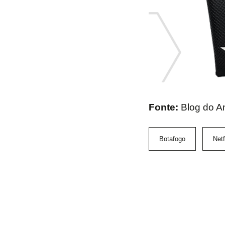
Fonte:
Blog do A
Botafogo
Netf