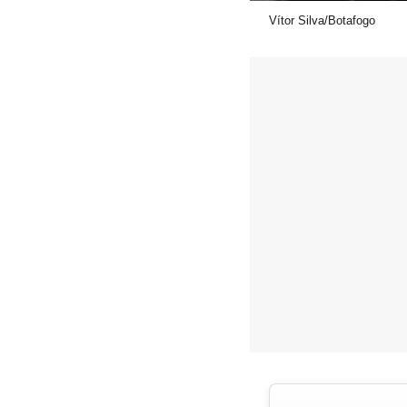
Vítor Silva/Botafogo