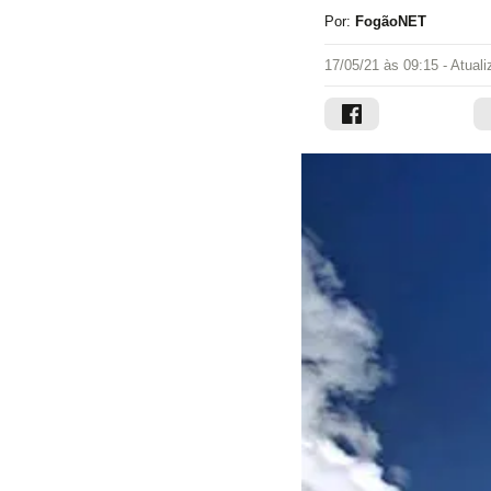
Por:
FogãoNET
17/05/21 às 09:15
- Atual