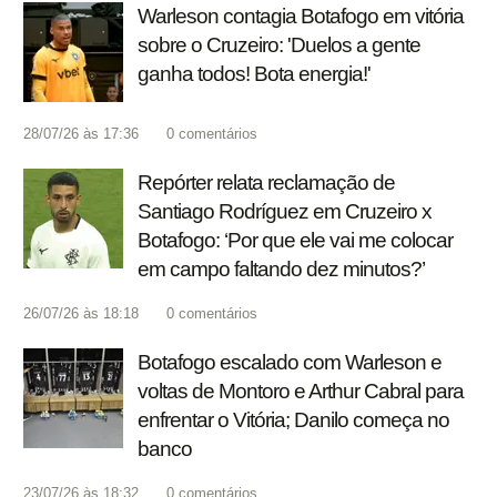
Warleson contagia Botafogo em vitória
sobre o Cruzeiro: 'Duelos a gente
ganha todos! Bota energia!'
28/07/26 às 17:36
0
comentários
Repórter relata reclamação de
Santiago Rodríguez em Cruzeiro x
Botafogo: ‘Por que ele vai me colocar
em campo faltando dez minutos?’
26/07/26 às 18:18
0
comentários
Botafogo escalado com Warleson e
voltas de Montoro e Arthur Cabral para
enfrentar o Vitória; Danilo começa no
banco
23/07/26 às 18:32
0
comentários