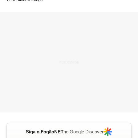
Siga o FogãoNET
no Google Discover