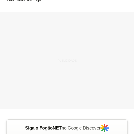
Siga o FogãoNET
no Google Discover