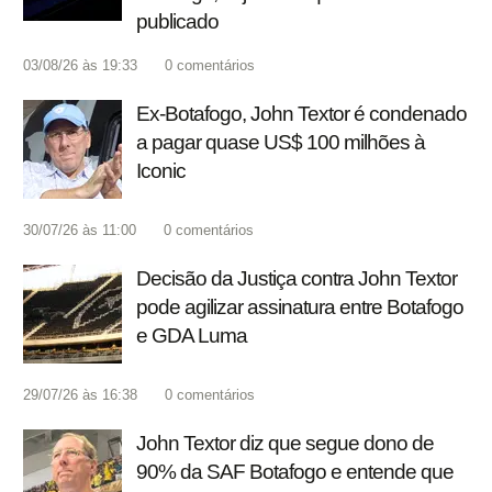
publicado
03/08/26 às 19:33
0
comentários
Ex-Botafogo, John Textor é condenado
a pagar quase US$ 100 milhões à
Iconic
30/07/26 às 11:00
0
comentários
Decisão da Justiça contra John Textor
pode agilizar assinatura entre Botafogo
e GDA Luma
29/07/26 às 16:38
0
comentários
John Textor diz que segue dono de
90% da SAF Botafogo e entende que