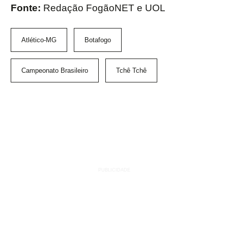
Fonte:
Redação FogãoNET e UOL
Atlético-MG
Botafogo
Campeonato Brasileiro
Tchê Tchê