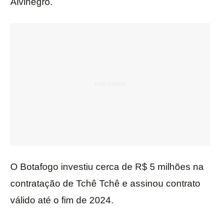
Alvinegro.
O Botafogo investiu cerca de R$ 5 milhões na
contratação de Tchê Tchê e assinou contrato
válido até o fim de 2024.