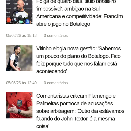
Folga de quatro dias, título brasileiro
'impossível', ambição na Sul-
Americana e competitividade: Franclim
abre o jogo no Botafogo
05/08/26 às 15:13
0
comentários
Vitinho elogia nova gestão: 'Sabemos
um pouco do plano do Botafogo. Fico
feliz porque tudo que nos falam está
acontecendo'
05/08/26 às 12:40
0
comentários
Comentaristas criticam Flamengo e
Palmeiras por troca de acusações
sobre arbitragem: ‘Outro dia estávamos
falando do John Textor, é a mesma
coisa’