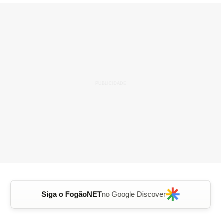
Siga o FogãoNET
no Google Discover