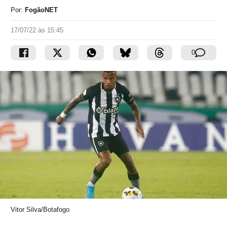
Por:
FogãoNET
17/07/22 às 15:45
0
Vitor Silva/Botafogo