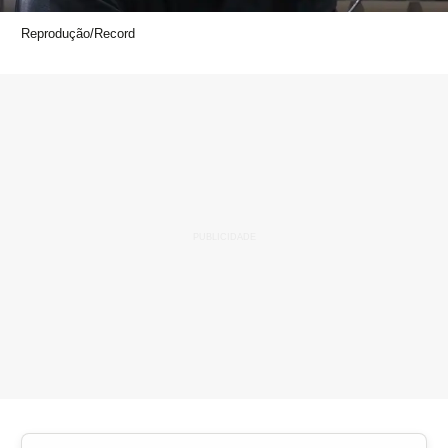
Reprodução/Record