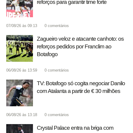
reforços para garantir time forte
07/08/26 às 09:13
0
comentários
Zagueiro veloz e atacante canhoto: os
reforços pedidos por Franclim ao
Botafogo
06/08/26 às 13:59
0
comentários
TV: Botafogo só cogita negociar Danilo
com Atalanta a partir de € 30 milhões
06/08/26 às 13:18
0
comentários
Crystal Palace entra na briga com