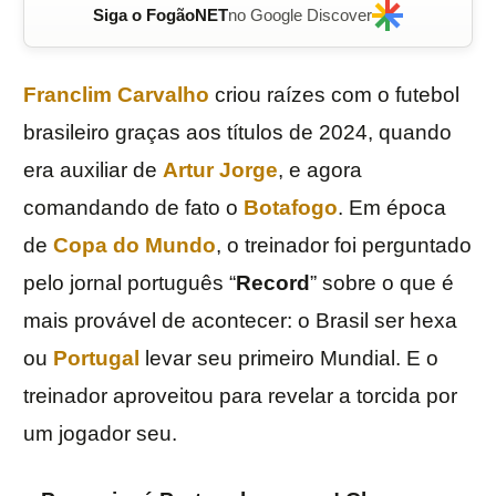
Siga o FogãoNET
no Google Discover
Franclim Carvalho
criou raízes com o futebol
brasileiro graças aos títulos de 2024, quando
era auxiliar de
Artur Jorge
, e agora
comandando de fato o
Botafogo
. Em época
de
Copa do Mundo
, o treinador foi perguntado
pelo jornal português “
Record
” sobre o que é
mais provável de acontecer: o Brasil ser hexa
ou
Portugal
levar seu primeiro Mundial. E o
treinador aproveitou para revelar a torcida por
um jogador seu.