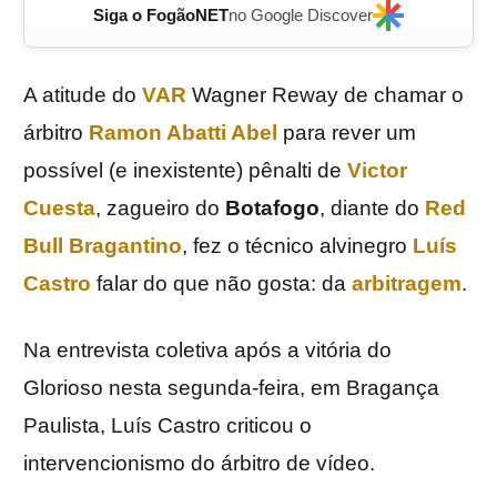
Siga o FogãoNET
no Google Discover
A atitude do
VAR
Wagner Reway de chamar o
árbitro
Ramon Abatti Abel
para rever um
possível (e inexistente) pênalti de
Victor
Cuesta
, zagueiro do
Botafogo
, diante do
Red
Bull Bragantino
, fez o técnico alvinegro
Luís
Castro
falar do que não gosta: da
arbitragem
.
Na entrevista coletiva após a vitória do
Glorioso nesta segunda-feira, em Bragança
Paulista, Luís Castro criticou o
intervencionismo do árbitro de vídeo.