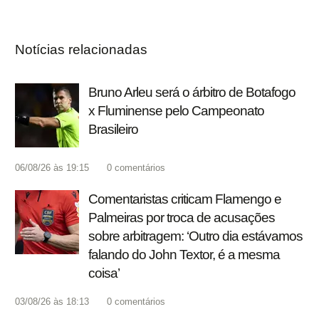
Notícias relacionadas
Bruno Arleu será o árbitro de Botafogo
x Fluminense pelo Campeonato
Brasileiro
06/08/26 às 19:15
0
comentários
Comentaristas criticam Flamengo e
Palmeiras por troca de acusações
sobre arbitragem: ‘Outro dia estávamos
falando do John Textor, é a mesma
coisa’
03/08/26 às 18:13
0
comentários