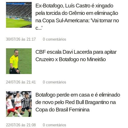
Ex-Botafogo, Luís Castro é xingado
pela torcida do Grêmio em eliminação
na Copa Sul-Americana: 'Vai tomar no
c...'
30/07/26 às 21:17
0
comentários
CBF escala Davi Lacerda para apitar
Cruzeiro x Botafogo no Mineirão
24/07/26 às 21:41
0
comentários
Botafogo perde em casa e é eliminado
de novo pelo Red Bull Bragantino na
Copa do Brasil Feminina
22/07/26 às 21:08
0
comentários