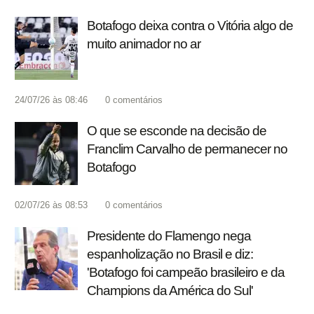
Botafogo deixa contra o Vitória algo de
muito animador no ar
24/07/26 às 08:46
0
comentários
O que se esconde na decisão de
Franclim Carvalho de permanecer no
Botafogo
02/07/26 às 08:53
0
comentários
Presidente do Flamengo nega
espanholização no Brasil e diz:
'Botafogo foi campeão brasileiro e da
Champions da América do Sul'