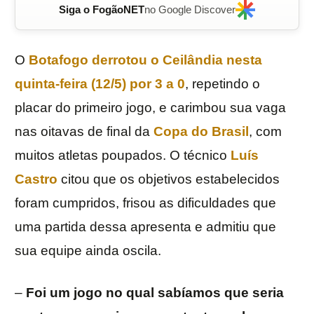
Siga o FogãoNET
no Google Discover
O
Botafogo
derrotou o
Ceilândia
nesta
quinta-feira (12/5) por 3 a 0
, repetindo o
placar do primeiro jogo, e carimbou sua vaga
nas oitavas de final da
Copa do Brasil
, com
muitos atletas poupados. O técnico
Luís
Castro
citou que os objetivos estabelecidos
foram cumpridos, frisou as dificuldades que
uma partida dessa apresenta e admitiu que
sua equipe ainda oscila.
–
Foi um jogo no qual sabíamos que seria