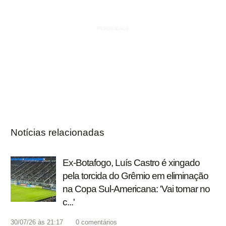
Notícias relacionadas
Ex-Botafogo, Luís Castro é xingado
pela torcida do Grêmio em eliminação
na Copa Sul-Americana: 'Vai tomar no
c...'
30/07/26 às 21:17
0
comentários