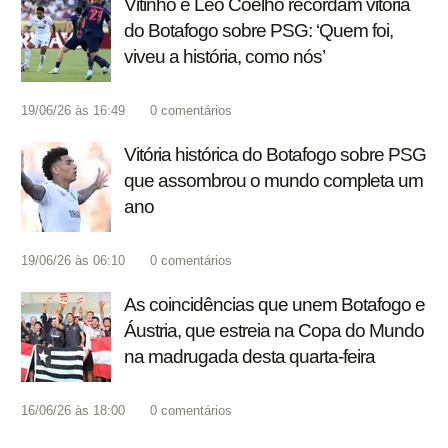
Vitinho e Léo Coelho recordam vitória
do Botafogo sobre PSG: ‘Quem foi,
viveu a história, como nós’
19/06/26 às 16:49
0
comentários
Vitória histórica do Botafogo sobre PSG
que assombrou o mundo completa um
ano
19/06/26 às 06:10
0
comentários
As coincidências que unem Botafogo e
Áustria, que estreia na Copa do Mundo
na madrugada desta quarta-feira
16/06/26 às 18:00
0
comentários