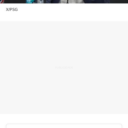
X/PSG