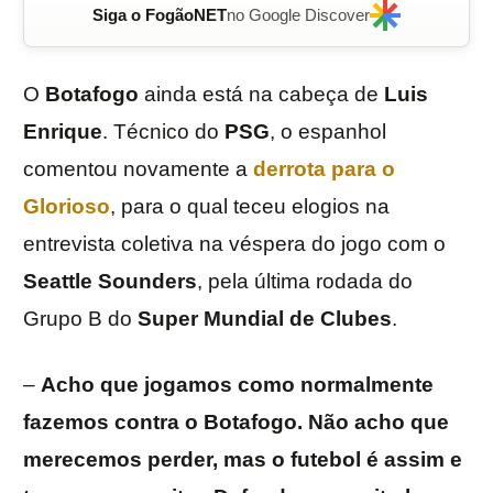
Siga o FogãoNET
no Google Discover
O
Botafogo
ainda está na cabeça de
Luis
Enrique
. Técnico do
PSG
, o espanhol
comentou novamente a
derrota para o
Glorioso
, para o qual teceu elogios na
entrevista coletiva na véspera do jogo com o
Seattle
Sounders
, pela última rodada do
Grupo B do
Super Mundial de Clubes
.
–
Acho que jogamos como normalmente
fazemos contra o Botafogo. Não acho que
merecemos perder, mas o futebol é assim e