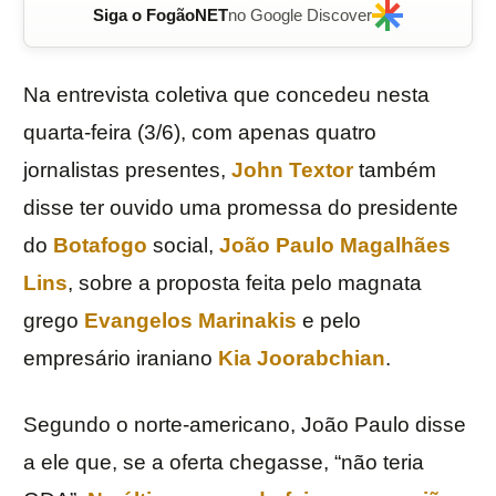
Siga o FogãoNET
no Google Discover
Na entrevista coletiva que concedeu nesta
quarta-feira (3/6), com apenas quatro
jornalistas presentes,
John Textor
também
disse ter ouvido uma promessa do presidente
do
Botafogo
social,
João Paulo Magalhães
Lins
, sobre a proposta feita pelo magnata
grego
Evangelos Marinakis
e pelo
empresário iraniano
Kia Joorabchian
.
Segundo o norte-americano, João Paulo disse
a ele que, se a oferta chegasse, “não teria