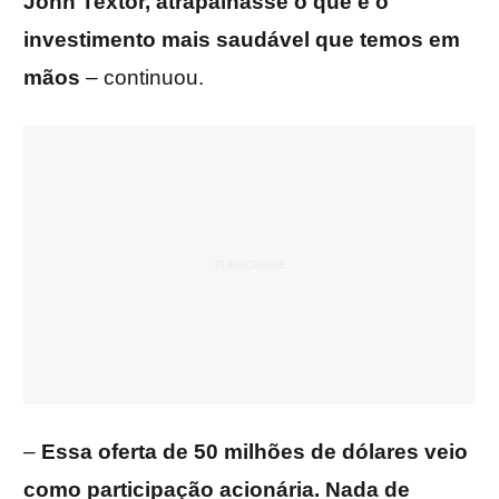
John Textor, atrapalhasse o que é o
investimento mais saudável que temos em
mãos
– continuou.
–
Essa oferta de 50 milhões de dólares veio
como participação acionária. Nada de