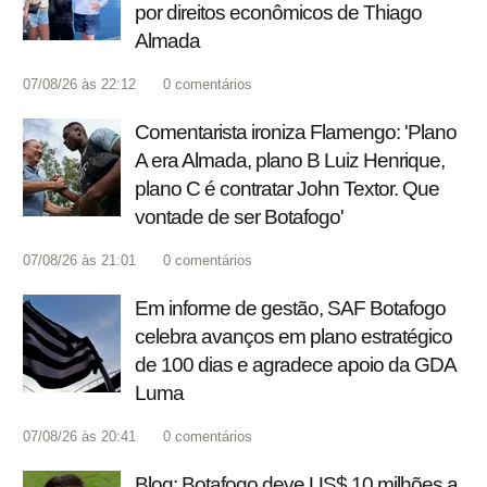
por direitos econômicos de Thiago
Almada
07/08/26 às 22:12
0
comentários
Comentarista ironiza Flamengo: 'Plano
A era Almada, plano B Luiz Henrique,
plano C é contratar John Textor. Que
vontade de ser Botafogo'
07/08/26 às 21:01
0
comentários
Em informe de gestão, SAF Botafogo
celebra avanços em plano estratégico
de 100 dias e agradece apoio da GDA
Luma
07/08/26 às 20:41
0
comentários
Blog: Botafogo deve US$ 10 milhões a