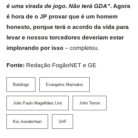
é uma virada de jogo. Não terá GDA”
. Agora
é hora de o JP provar que é um homem
honesto, porque terá o acordo da vida para
levar e nossos torcedores deveriam estar
implorando por isso
– completou.
Fonte:
Redação FogãoNET e GE
Botafogo
Evangelos Marinakis
João Paulo Magalhães Lins
John Textor
Kia Joorabchian
SAF