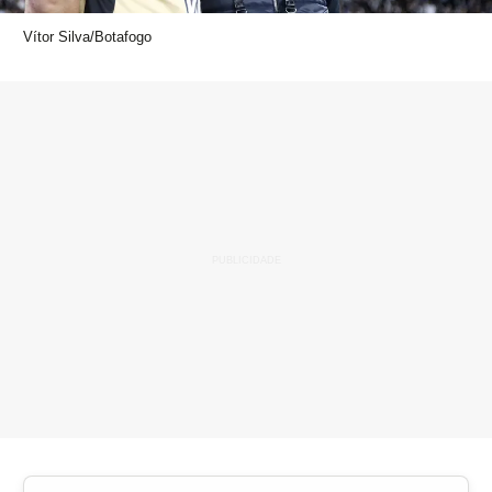
Vítor Silva/Botafogo