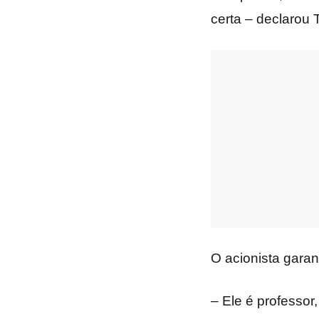
certa – declarou T
O acionista garan
– Ele é professor