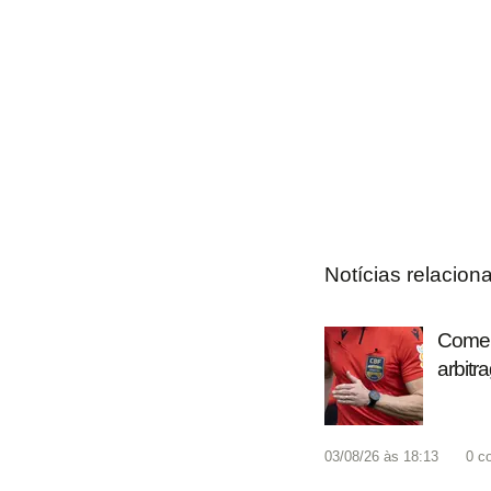
Notícias relacion
Coment
arbitr
03/08/26 às 18:13
0
c