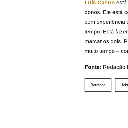
Luís Castro
está 
donos. Ele está 
com experiência d
tempo. Está faze
marcar os gols. P
muito tempo – co
Fonte:
Redação
Botafogo
Joh