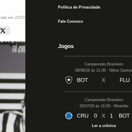
Política de Privacidade
izado em
22/07/22 às 17:38
Fale Conosco
Jogos
Campeonato Brasileiro
08/08/26 às 21:00 - Nilton Santo
BOT
X
FLU
Campeonato Brasileiro
26/07/26 às 16:00 - Mineirão
CRU
0
X
1
BOT
Ler a crônica