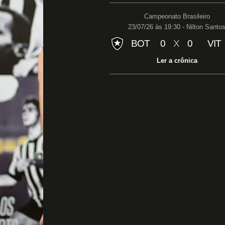
Campeonato Brasileiro
23/07/26 às 19:30 - Nilton Santo
BOT
0
X
0
VIT
Ler a crônica