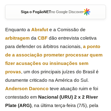
Siga o FogãoNET
no Google Discover
Enquanto a
Abrafut
e a Comissão de
arbitragem
da
CBF
dão entrevista coletiva
para defender os árbitros nacionais,
a ponto
de a associação prometer processar quem
fizer acusações ou insinuações sem
provas
, um dos principais juízes do Brasil é
duramente criticado na América do Sul.
Anderson Daronco
teve atuação ruim e foi
contestado em
Nacional (URU) 2 x 2 River
Plate (ARG)
, na última terça-feira (7/5), pela