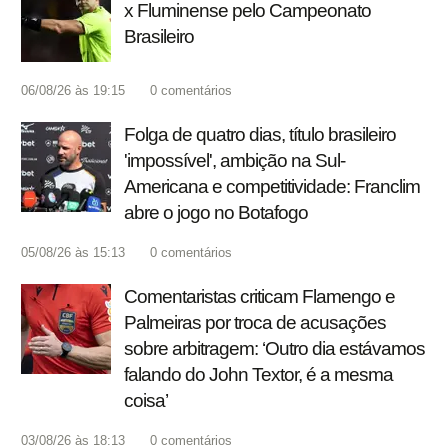
x Fluminense pelo Campeonato
Brasileiro
06/08/26 às 19:15
0
comentários
Folga de quatro dias, título brasileiro
'impossível', ambição na Sul-
Americana e competitividade: Franclim
abre o jogo no Botafogo
05/08/26 às 15:13
0
comentários
Comentaristas criticam Flamengo e
Palmeiras por troca de acusações
sobre arbitragem: ‘Outro dia estávamos
falando do John Textor, é a mesma
coisa’
03/08/26 às 18:13
0
comentários