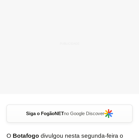
Siga o FogãoNET
no Google Discover
O
Botafogo
divulgou nesta segunda-feira o