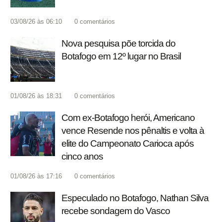
03/08/26 às 06:10
0
comentários
Nova pesquisa põe torcida do
Botafogo em 12º lugar no Brasil
01/08/26 às 18:31
0
comentários
Com ex-Botafogo herói, Americano
vence Resende nos pênaltis e volta à
elite do Campeonato Carioca após
cinco anos
01/08/26 às 17:16
0
comentários
Especulado no Botafogo, Nathan Silva
recebe sondagem do Vasco