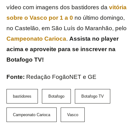
vídeo com imagens dos bastidores da
vitória
sobre o Vasco por 1 a 0
no último domingo,
no Castelão, em São Luís do Maranhão, pelo
Campeonato Carioca
.
Assista no player
acima e aproveite para se inscrever na
Botafogo TV!
Fonte:
Redação FogãoNET e GE
bastidores
Botafogo
Botafogo TV
Campeonato Carioca
Vasco