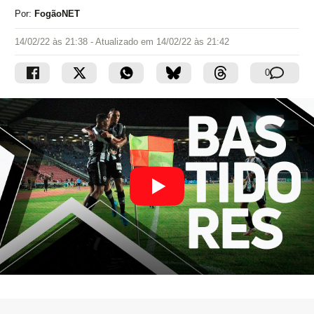
Por:
FogãoNET
14/02/22 às 21:38
- Atualizado em
14/02/22 às 21:42
0