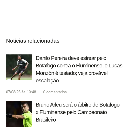
Notícias relacionadas
Danilo Pereira deve estrear pelo
Botafogo contra o Fluminense, e Lucas
Monzón é testado; veja provável
escalação
07/08/26 às 19:48
0
comentários
Bruno Arleu será o árbitro de Botafogo
x Fluminense pelo Campeonato
Brasileiro