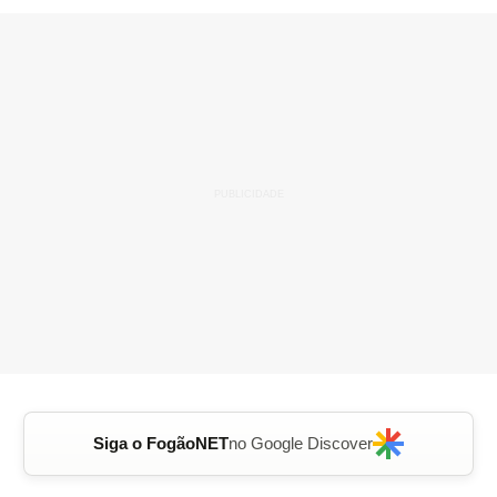
Siga o FogãoNET
no Google Discover