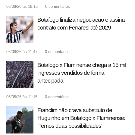
06/08/26 às 19:15
0
comentários
Botafogo finaliza negociação e assina
contrato com Ferraresi até 2029
06/08/26 às 11:47
0
comentários
Botafogo x Fluminense chega a 15 mil
ingressos vendidos de forma
antecipada
06/08/26 às 11:15
0
comentários
Franclim não crava substituto de
Huguinho em Botafogo x Fluminense:
'Temos duas possibilidades'