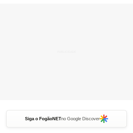
Siga o FogãoNET
no Google Discover