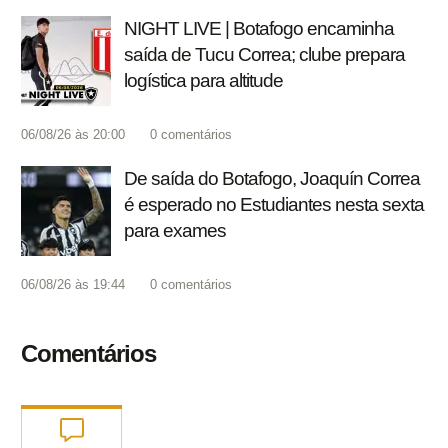
NIGHT LIVE | Botafogo encaminha
saída de Tucu Correa; clube prepara
logística para altitude
06/08/26 às 20:00
0
comentários
De saída do Botafogo, Joaquín Correa
é esperado no Estudiantes nesta sexta
para exames
06/08/26 às 19:44
0
comentários
Comentários