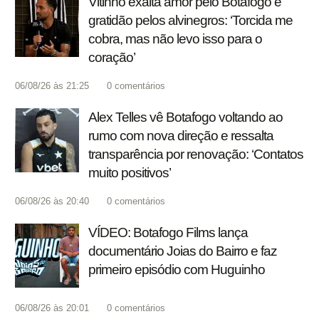
Vitinho exalta amor pelo Botafogo e
gratidão pelos alvinegros: ‘Torcida me
cobra, mas não levo isso para o
coração’
06/08/26 às 21:25
0
comentários
Alex Telles vê Botafogo voltando ao
rumo com nova direção e ressalta
transparência por renovação: ‘Contatos
muito positivos’
06/08/26 às 20:40
0
comentários
VÍDEO: Botafogo Films lança
documentário Joias do Bairro e faz
primeiro episódio com Huguinho
06/08/26 às 20:01
0
comentários