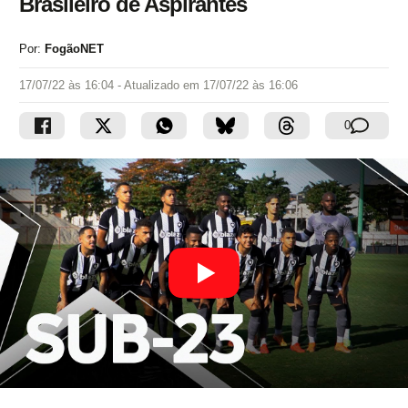
Brasileiro de Aspirantes
Por:
FogãoNET
17/07/22 às 16:04
- Atualizado em
17/07/22 às 16:06
0