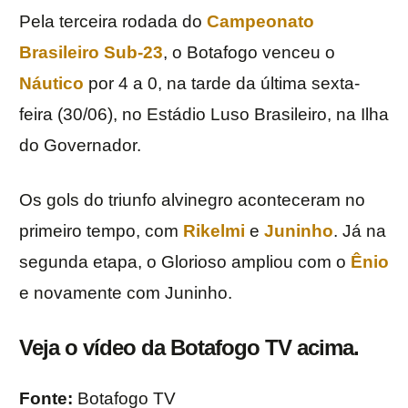
Pela terceira rodada do
Campeonato
Brasileiro Sub-23
, o Botafogo venceu o
Náutico
por 4 a 0, na tarde da última sexta-
feira (30/06), no Estádio Luso Brasileiro, na Ilha
do Governador.
Os gols do triunfo alvinegro aconteceram no
primeiro tempo, com
Rikelmi
e
Juninho
. Já na
segunda etapa, o Glorioso ampliou com o
Ênio
e novamente com Juninho.
Veja o vídeo da Botafogo TV acima.
Fonte:
Botafogo TV