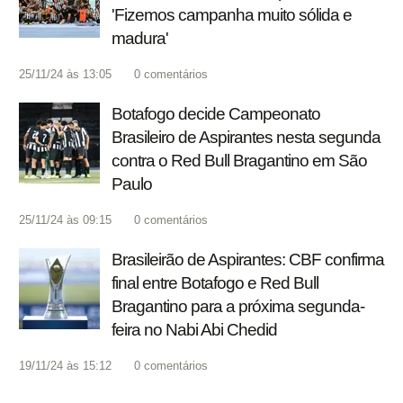
'Fizemos campanha muito sólida e
madura'
25/11/24 às 13:05
0
comentários
Botafogo decide Campeonato
Brasileiro de Aspirantes nesta segunda
contra o Red Bull Bragantino em São
Paulo
25/11/24 às 09:15
0
comentários
Brasileirão de Aspirantes: CBF confirma
final entre Botafogo e Red Bull
Bragantino para a próxima segunda-
feira no Nabi Abi Chedid
19/11/24 às 15:12
0
comentários