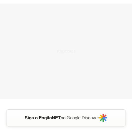
Siga o FogãoNET
no Google Discover