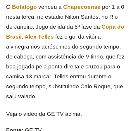
O
Botafogo
venceu a
Chapecoense
por 1 a 0
nesta terça, no estádio Nilton Santos, no Rio
de Janeiro. Jogo de ida da 5ª fase da
Copa do
Brasil
.
Alex Telles
fez o gol da vitória
alvinegra nos acréscimos do segundo tempo,
de cabeça, com assistência de Vitinho, que fez
boa jogada pela ponta direita e cruzou para o
camisa 13 marcar. Telles entrou durante o
segundo tempo, substituindo Caio Roque, que
saiu vaiado.
Veja o vídeo da GE TV acima.
Fonte:
GE TV