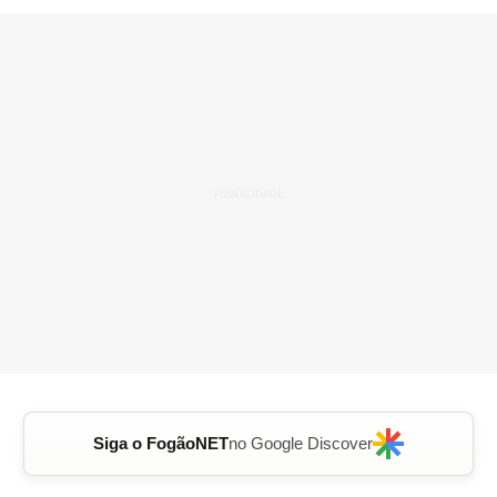
Siga o FogãoNET
no Google Discover