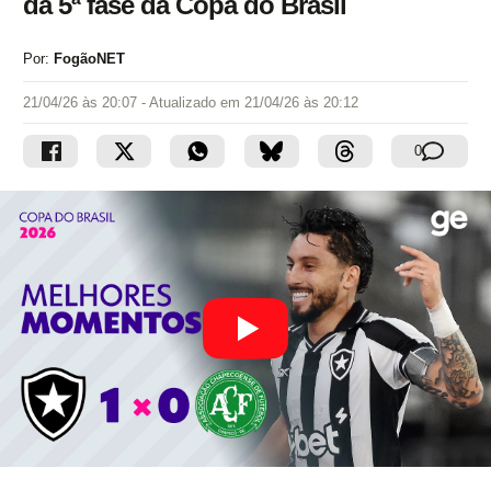
da 5ª fase da Copa do Brasil
Por:
FogãoNET
21/04/26 às 20:07
- Atualizado em
21/04/26 às 20:12
0