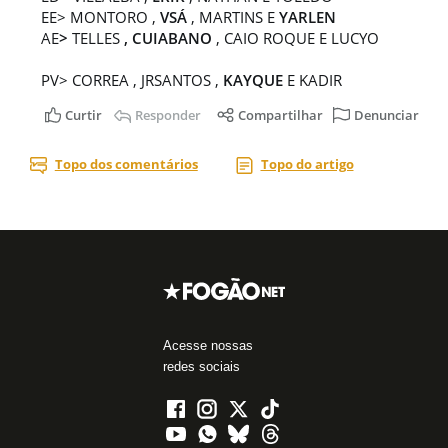
Acesse nossas
redes sociais