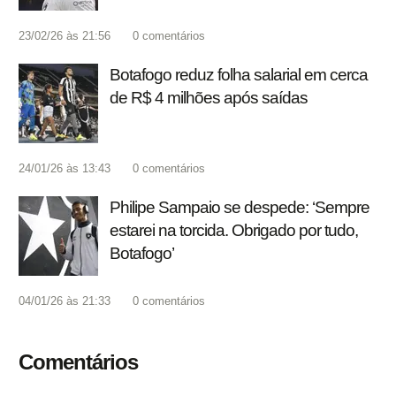
23/02/26 às 21:56
0
comentários
Botafogo reduz folha salarial em cerca
de R$ 4 milhões após saídas
24/01/26 às 13:43
0
comentários
Philipe Sampaio se despede: ‘Sempre
estarei na torcida. Obrigado por tudo,
Botafogo’
04/01/26 às 21:33
0
comentários
Comentários