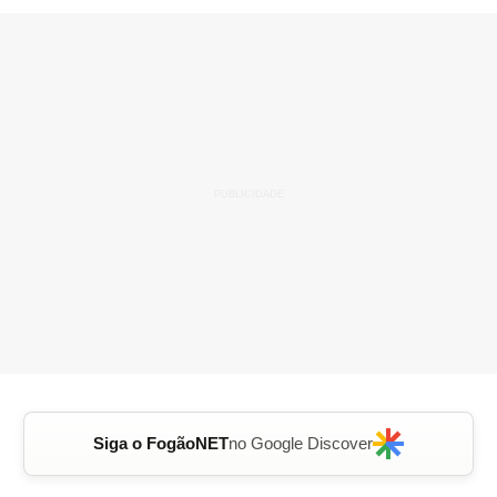
Siga o FogãoNET
no Google Discover