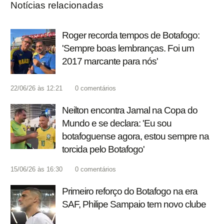
Notícias relacionadas
Roger recorda tempos de Botafogo:
'Sempre boas lembranças. Foi um
2017 marcante para nós'
22/06/26 às 12:21
0
comentários
Neilton encontra Jamal na Copa do
Mundo e se declara: 'Eu sou
botafoguense agora, estou sempre na
torcida pelo Botafogo'
15/06/26 às 16:30
0
comentários
Primeiro reforço do Botafogo na era
SAF, Philipe Sampaio tem novo clube