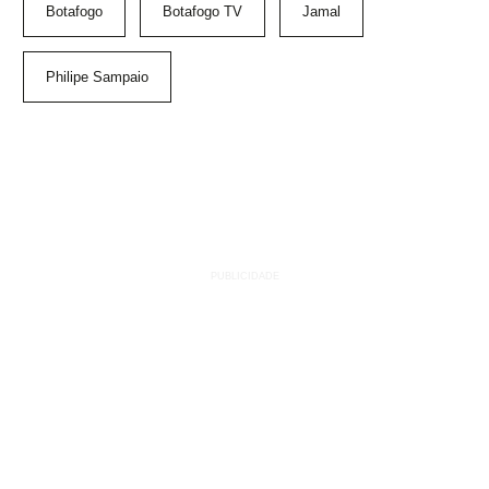
Botafogo
Botafogo TV
Jamal
Philipe Sampaio