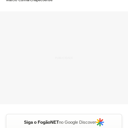
Siga o FogãoNET
no Google Discover