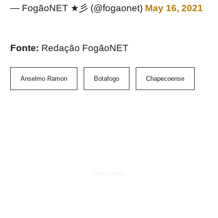
— FogãoNET ★彡 (@fogaonet)
May 16, 2021
Fonte:
Redação FogãoNET
Anselmo Ramon
Botafogo
Chapecoense