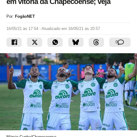
em vitória da Chapecoense; veja
Por:
FogãoNET
16/05/21 às 17:54
- Atualizado em
16/05/21 às 20:57
0
Márcio Cunha/Chapecoense