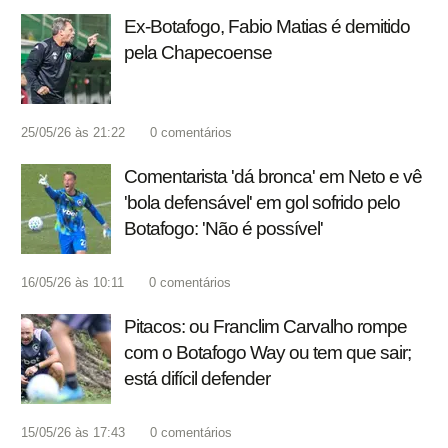
Ex-Botafogo, Fabio Matias é demitido
pela Chapecoense
25/05/26 às 21:22
0
comentários
Comentarista 'dá bronca' em Neto e vê
'bola defensável' em gol sofrido pelo
Botafogo: 'Não é possível'
16/05/26 às 10:11
0
comentários
Pitacos: ou Franclim Carvalho rompe
com o Botafogo Way ou tem que sair;
está difícil defender
15/05/26 às 17:43
0
comentários