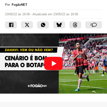
Por:
FogãoNET
23/05/22 às 19:06
- Atualizado em
23/05/22 às 19:06
0