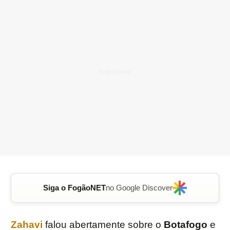
Siga o FogãoNET
no Google Discover
Zahavi
falou abertamente sobre o
Botafogo
e