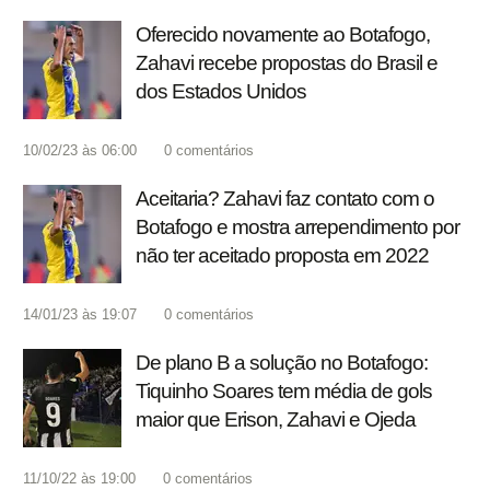
Oferecido novamente ao Botafogo,
Zahavi recebe propostas do Brasil e
dos Estados Unidos
10/02/23 às 06:00
0
comentários
Aceitaria? Zahavi faz contato com o
Botafogo e mostra arrependimento por
não ter aceitado proposta em 2022
14/01/23 às 19:07
0
comentários
De plano B a solução no Botafogo:
Tiquinho Soares tem média de gols
maior que Erison, Zahavi e Ojeda
11/10/22 às 19:00
0
comentários