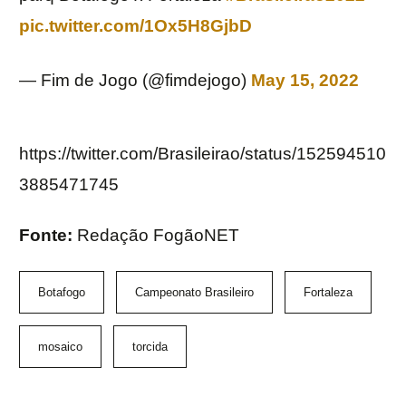
pic.twitter.com/1Ox5H8GjbD
— Fim de Jogo (@fimdejogo)
May 15, 2022
https://twitter.com/Brasileirao/status/152594510
3885471745
Fonte:
Redação FogãoNET
Botafogo
Campeonato Brasileiro
Fortaleza
mosaico
torcida