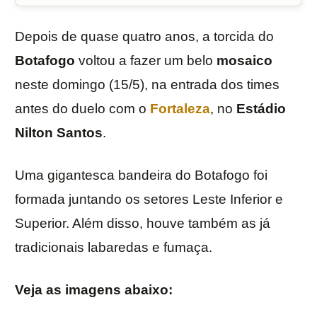
Depois de quase quatro anos, a torcida do
Botafogo
voltou a fazer um belo
mosaico
neste domingo (15/5), na entrada dos times
antes do duelo com o
Fortaleza
, no
Estádio
Nilton Santos
.
Uma gigantesca bandeira do Botafogo foi
formada juntando os setores Leste Inferior e
Superior. Além disso, houve também as já
tradicionais labaredas e fumaça.
Veja as imagens abaixo: