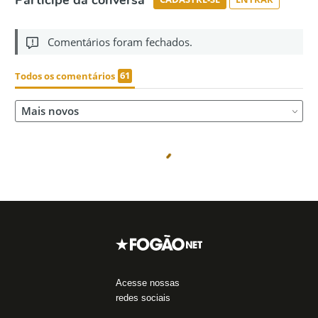
Acesse nossas
redes sociais