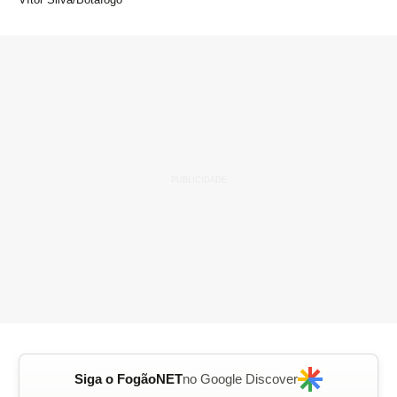
Siga o FogãoNET
no Google Discover