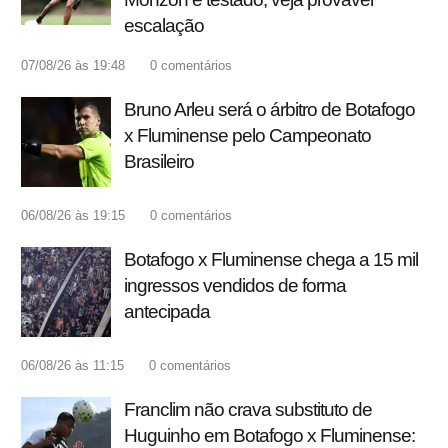
escalação
07/08/26 às 19:48
0
comentários
Bruno Arleu será o árbitro de Botafogo
x Fluminense pelo Campeonato
Brasileiro
06/08/26 às 19:15
0
comentários
Botafogo x Fluminense chega a 15 mil
ingressos vendidos de forma
antecipada
06/08/26 às 11:15
0
comentários
Franclim não crava substituto de
Huguinho em Botafogo x Fluminense: