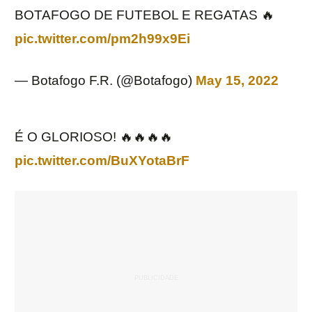
BOTAFOGO DE FUTEBOL E REGATAS 🔥
pic.twitter.com/pm2h99x9Ei
— Botafogo F.R. (@Botafogo)
May 15, 2022
É O GLORIOSO! 🔥🔥🔥🔥
pic.twitter.com/BuXYotaBrF