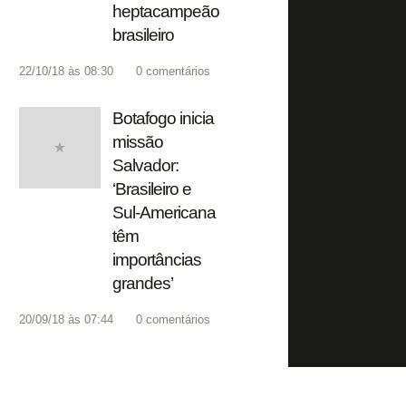
heptacampeão
brasileiro
22/10/18 às 08:30
0
comentários
Botafogo inicia
missão
Salvador:
‘Brasileiro e
Sul-Americana
têm
importâncias
grandes’
20/09/18 às 07:44
0
comentários