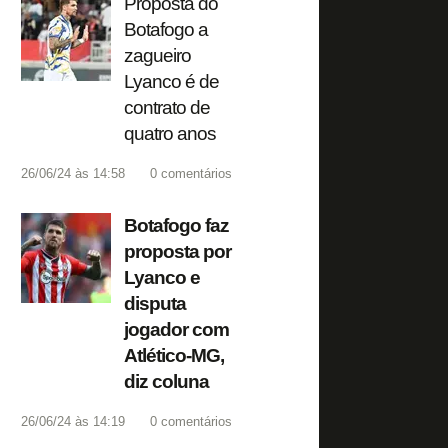
Proposta do
Botafogo a
zagueiro
Lyanco é de
contrato de
quatro anos
26/06/24 às 14:58
0
comentários
Botafogo faz
proposta por
Lyanco e
disputa
jogador com
Atlético-MG,
diz coluna
26/06/24 às 14:19
0
comentários