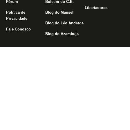
Fórum
Boletim do C.E.
Libertadores
Política de
Blog do Mansell
Privacidade
Blog do Léo Andrade
Fale Conosco
Blog do Azambuja