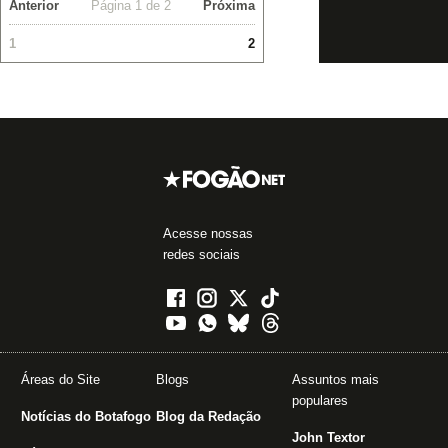
Anterior
Página 1 de 2
Próxima
1
2
Acesse nossas
redes sociais
Áreas do Site
Blogs
Assuntos mais
populares
Notícias do Botafogo
Blog da Redação
John Textor