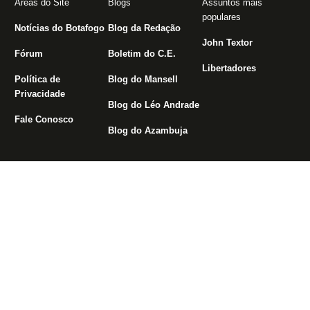
Áreas do Site
Blogs
Assuntos mais
populares
Notícias do Botafogo
Blog da Redação
John Textor
Fórum
Boletim do C.E.
Libertadores
Política de
Blog do Mansell
Privacidade
Blog do Léo Andrade
Fale Conosco
Blog do Azambuja