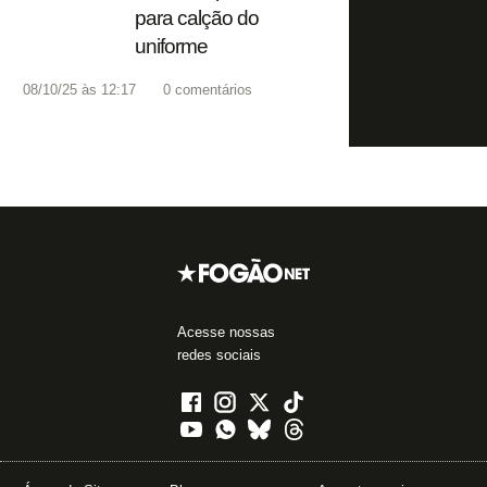
para calção do
uniforme
08/10/25 às 12:17
0
comentários
Acesse nossas
redes sociais