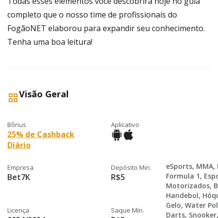
Todas esses elementos você descobrirá hoje no guia
completo que o nosso time de profissionais do
FogãoNET elaborou para expandir seu conhecimento.
Tenha uma boa leitura!
Visão Geral
Bônus
Aplicativo
25% de Cashback
Diário
eSports, MMA, 
Empresa
Depósito Min.
Formula 1, Esp
Bet7K
R$5
Motorizados, B
Handebol, Hóq
Gelo, Water Pol
Licença
Saque Mín.
Darts, Snooker