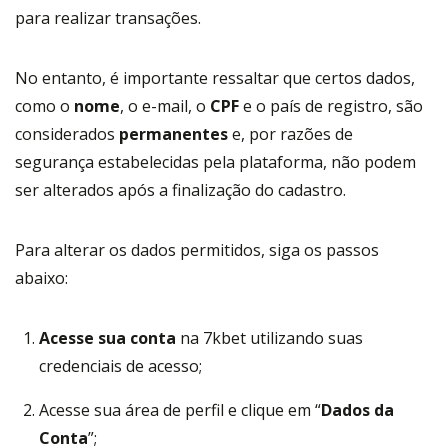
para realizar transações.
No entanto, é importante ressaltar que certos dados,
como o
nome
, o e-mail, o
CPF
e o país de registro, são
considerados
permanentes
e, por razões de
segurança estabelecidas pela plataforma, não podem
ser alterados após a finalização do cadastro.
Para alterar os dados permitidos, siga os passos
abaixo:
Acesse sua conta
na 7kbet utilizando suas
credenciais de acesso;
Acesse sua área de perfil e clique em “
Dados da
Conta
”;