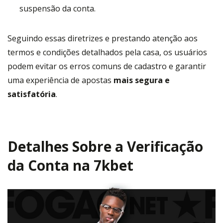
suspensão da conta.
Seguindo essas diretrizes e prestando atenção aos
termos e condições detalhados pela casa, os usuários
podem evitar os erros comuns de cadastro e garantir
uma experiência de apostas
mais segura e
satisfatória
.
Detalhes Sobre a Verificação
da Conta na 7kbet