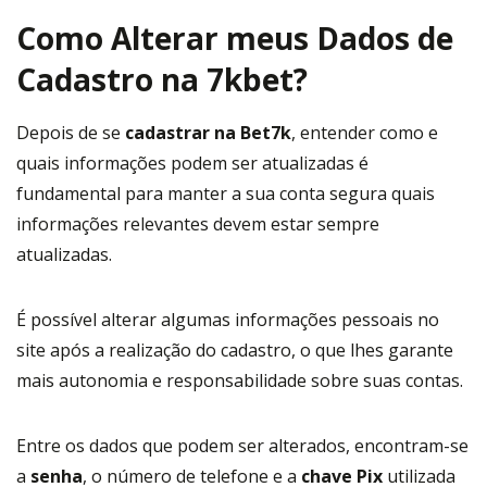
Como Alterar meus Dados de
Cadastro na 7kbet?
Depois de se
cadastrar na Bet7k
, entender como e
quais informações podem ser atualizadas é
fundamental para manter a sua conta segura quais
informações relevantes devem estar sempre
atualizadas.
É possível alterar algumas informações pessoais no
site após a realização do cadastro, o que lhes garante
mais autonomia e responsabilidade sobre suas contas.
Entre os dados que podem ser alterados, encontram-se
a
senha
, o número de telefone e a
chave Pix
utilizada