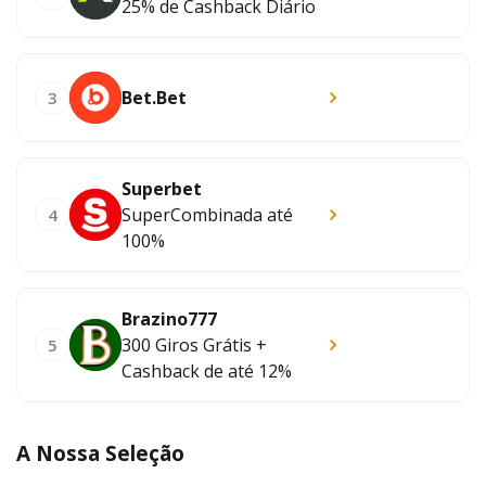
25% de Cashback Diário
Bet.Bet
3
Superbet
SuperCombinada até
4
100%
Brazino777
300 Giros Grátis +
5
Cashback de até 12%
A Nossa Seleção