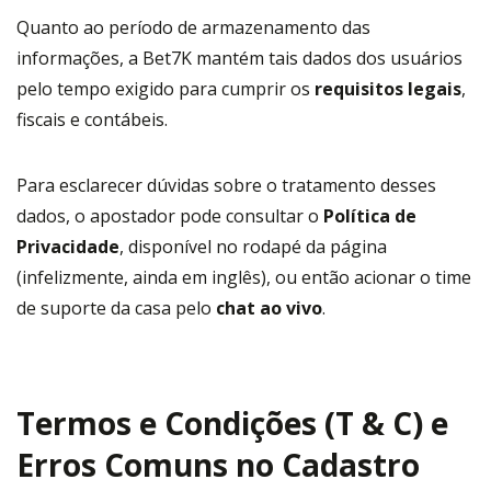
Quanto ao período de armazenamento das
informações, a Bet7K mantém tais dados dos usuários
pelo tempo exigido para cumprir os
requisitos legais
,
fiscais e contábeis.
Para esclarecer dúvidas sobre o tratamento desses
dados, o apostador pode consultar o
Política de
Privacidade
, disponível no rodapé da página
(infelizmente, ainda em inglês), ou então acionar o time
de suporte da casa pelo
chat ao vivo
.
Termos e Condições (T & C) e
Erros Comuns no Cadastro