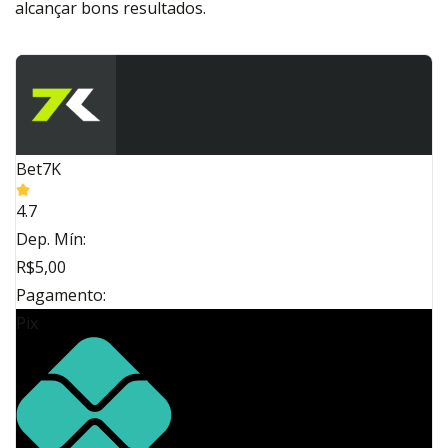
alcançar bons resultados.
Bet7K
4.7
Dep. Mín:
R$5,00
Pagamento:
Pix