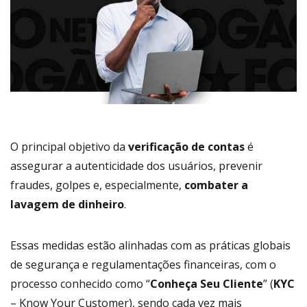
O principal objetivo da
verificação de contas
é
assegurar a autenticidade dos usuários, prevenir
fraudes, golpes e, especialmente,
combater a
lavagem de dinheiro
.
Essas medidas estão alinhadas com as práticas globais
de segurança e regulamentações financeiras, com o
processo conhecido como “
Conheça Seu Cliente
” (
KYC
– Know Your Customer), sendo cada vez mais