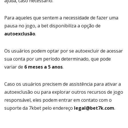
ajuda, caso necessário.
Para aqueles que sentem a necessidade de fazer uma
pausa no jogo, a bet disponibiliza a opção de
autoexclusão
.
Os usuários podem optar por se autoexcluir de acessar
sua conta por um período determinado, que pode
variar de
6 meses a 5 anos
.
Caso os usuários precisem de assistência para ativar a
autoexclusão ou para explorar outros recursos de jogo
responsável, eles podem entrar em contato com o
suporte da 7kbet pelo endereço
legal@bet7k.com
.