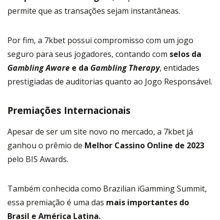
permite que as transações sejam instantâneas.
Por fim, a 7kbet possui compromisso com um jogo
seguro para seus jogadores, contando com
selos da
Gambling Aware
e da
Gambling Therapy
, entidades
prestigiadas de auditorias quanto ao Jogo Responsável.
Premiações Internacionais
Apesar de ser um site novo no mercado, a 7kbet já
ganhou o prêmio de
Melhor Cassino Online de 2023
pelo BIS Awards.
Também conhecida como Brazilian iGamming Summit,
essa premiação é uma das
mais importantes do
Brasil e América Latina.