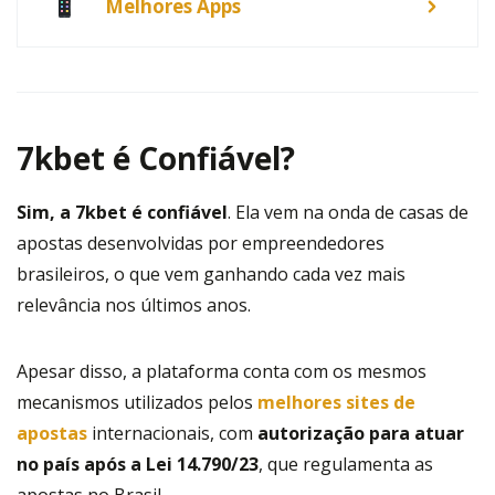
Melhores Apps
7kbet é Confiável?
Sim, a 7kbet é confiável
. Ela vem na onda de casas de
apostas desenvolvidas por empreendedores
brasileiros, o que vem ganhando cada vez mais
relevância nos últimos anos.
Apesar disso, a plataforma conta com os mesmos
mecanismos utilizados pelos
melhores sites de
apostas
internacionais, com
autorização para atuar
no país após a Lei 14.790/23
, que regulamenta as