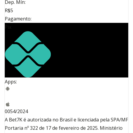
Dep. Mín:
R$5
Pagamento:
Pix
Apps:
0054/2024
A Bet7K é autorizada no Brasil e licenciada pela SPA/MF
Portaria nº 322 de 17 de fevereiro de 2025. Ministério