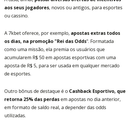
aos seus jogadores
, novos ou antigos, para esportes
ou cassino.
A 7kbet oferece, por exemplo,
apostas extras todos
os dias, na promoção "Rei das Odds
". Formatada
como uma missão, ela premia os usuários que
acumularem R$ 50 em apostas esportivas com uma
aposta de R$ 5, para ser usada em qualquer mercado
de esportes.
Outro bônus de destaque é o
Cashback Esportivo, que
retorna 25% das perdas
em apostas no dia anterior,
em formato de saldo real, a depender das odds
utilizadas.