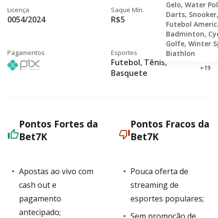
Gelo, Water Pol
Licença
Saque Mín.
Darts, Snooker
0054/2024
R$5
Futebol Americ
Badminton, Cyc
Golfe, Winter S
Pagamentos
Esportes
Biathlon
Futebol, Tênis,
+19
Basquete
Pontos Fortes da
Pontos Fracos da
Bet7K
Bet7K
Apostas ao vivo com
Pouca oferta de
cash out e
streaming de
pagamento
esportes populares;
antecipado;
Sem promoção de