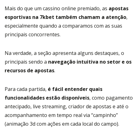
Mais do que um cassino online premiado, as
apostas
esportivas na 7kbet também chamam a atenção
,
especialmente quando a comparamos com as suas
principais concorrentes.
Na verdade, a seção apresenta alguns destaques, o
principais sendo a
navegação intuitiva no setor e os
recursos de apostas
.
Para cada partida,
é fácil entender quais
funcionalidades estão disponíveis
, como pagamento
antecipado, live streaming, criador de apostas e até o
acompanhamento em tempo real via “campinho”
(animação 3d com ações em cada local do campo).