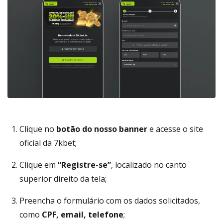
Clique no
botão do nosso banner
e acesse o site
oficial da 7kbet;
Clique em
“Registre-se”
, localizado no canto
superior direito da tela;
Preencha o formulário com os dados solicitados,
como
CPF, email, telefone
;