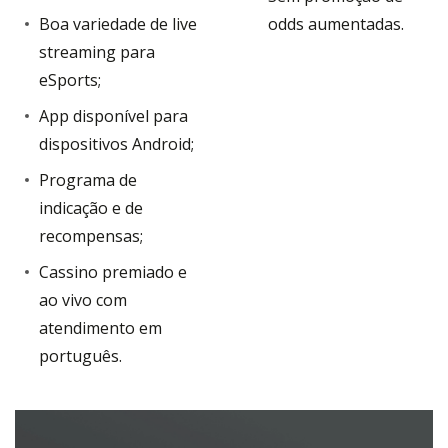
Boa variedade de live
odds aumentadas.
streaming para
eSports;
App disponível para
dispositivos Android;
Programa de
indicação e de
recompensas;
Cassino premiado e
ao vivo com
atendimento em
português.