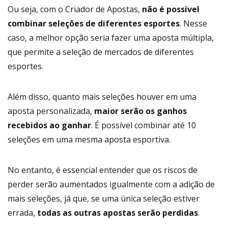
Ou seja, com o Criador de Apostas,
não é possível
combinar seleções de diferentes esportes
. Nesse
caso, a melhor opção seria fazer uma aposta múltipla,
que permite a seleção de mercados de diferentes
esportes.
Além disso, quanto mais seleções houver em uma
aposta personalizada,
maior serão os ganhos
recebidos ao ganhar
. É possível combinar até 10
seleções em uma mesma aposta esportiva.
No entanto, é essencial entender que os riscos de
perder serão aumentados igualmente com a adição de
mais seleções, já que, se uma única seleção estiver
errada,
todas as outras apostas serão perdidas
.