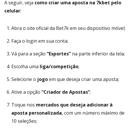
A seguir, veja
como criar uma aposta na 7kbet pelo
celular
:
Abra o site oficial da Bet7k em seu dispositivo móvel;
Faça o login em sua conta;
Vá para a seção
“Esportes”
na parte inferior da tela;
Escolha uma
liga/competição
;
Selecione o
jogo
em que deseja criar uma aposta;
Ative a opção
“Criador de Apostas”
;
Toque nos
mercados que deseja adicionar à
aposta personalizada
, com um número máximo de
10 seleções;