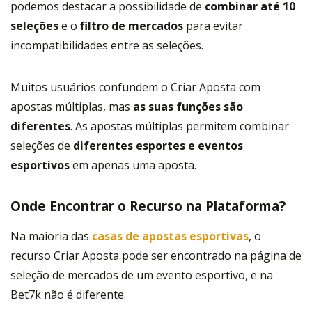
podemos destacar a possibilidade de
combinar até 10
seleções
e o
filtro de mercados
para evitar
incompatibilidades entre as seleções.
Muitos usuários confundem o Criar Aposta com
apostas múltiplas, mas
as suas funções são
diferentes
. As apostas múltiplas permitem combinar
seleções de
diferentes esportes e eventos
esportivos
em apenas uma aposta.
Onde Encontrar o Recurso na Plataforma?
Na maioria das
casas de apostas esportivas
, o
recurso Criar Aposta pode ser encontrado na página de
seleção de mercados de um evento esportivo, e na
Bet7k não é diferente.