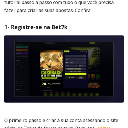
tutorial passo a passo com tudo o que você precisa
fazer para criar as suas apostas. Confira:
1- Registre-se na Bet7k
O primeiro passo é criar a sua conta acessando o site