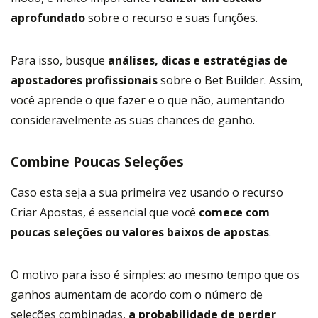
aprofundado
sobre o recurso e suas funções.
Para isso, busque
análises, dicas e estratégias de
apostadores profissionais
sobre o Bet Builder. Assim,
você aprende o que fazer e o que não, aumentando
consideravelmente as suas chances de ganho.
Combine Poucas Seleções
Caso esta seja a sua primeira vez usando o recurso
Criar Apostas, é essencial que você
comece com
poucas seleções ou valores baixos de apostas
.
O motivo para isso é simples: ao mesmo tempo que os
ganhos aumentam de acordo com o número de
seleções combinadas,
a probabilidade de perder