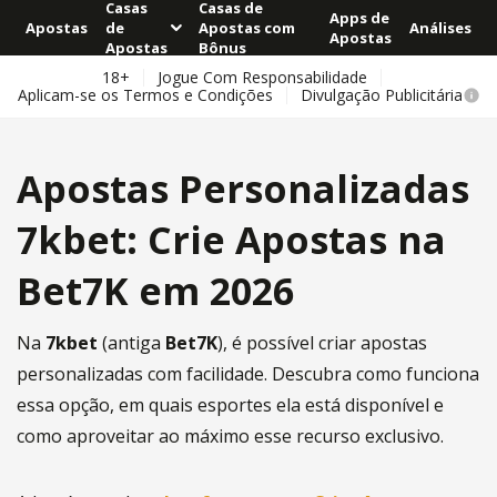
Casas
Casas de
Apps de
Apostas
de
Apostas com
Análises
Apostas
Apostas
Bônus
18+
Jogue Com Responsabilidade
Aplicam-se os Termos e Condições
Divulgação Publicitária
Apostas Personalizadas
7kbet: Crie Apostas na
Bet7K em 2026
Na
7kbet
(antiga
Bet7K
), é possível criar apostas
personalizadas com facilidade. Descubra como funciona
essa opção, em quais esportes ela está disponível e
como aproveitar ao máximo esse recurso exclusivo.