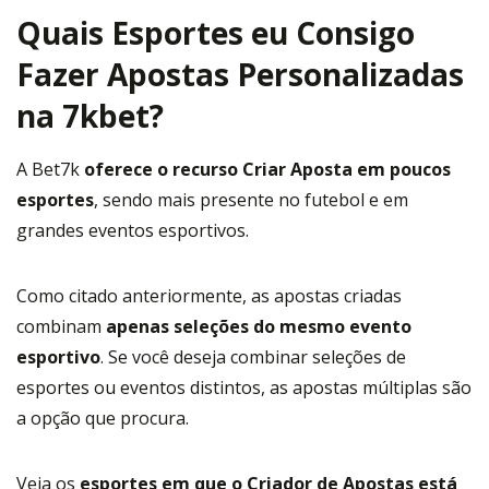
Quais Esportes eu Consigo
Fazer Apostas Personalizadas
na 7kbet?
A Bet7k
oferece o recurso Criar Aposta em poucos
esportes
, sendo mais presente no futebol e em
grandes eventos esportivos.
Como citado anteriormente, as apostas criadas
combinam
apenas seleções do mesmo evento
esportivo
. Se você deseja combinar seleções de
esportes ou eventos distintos, as apostas múltiplas são
a opção que procura.
Veja os
esportes em que o Criador de Apostas está