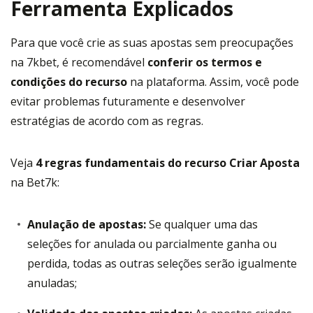
Ferramenta Explicados
Para que você crie as suas apostas sem preocupações
na 7kbet, é recomendável
conferir os termos e
condições do recurso
na plataforma. Assim, você pode
evitar problemas futuramente e desenvolver
estratégias de acordo com as regras.
Veja
4 regras fundamentais do recurso Criar Aposta
na Bet7k:
Anulação de apostas:
Se qualquer uma das
seleções for anulada ou parcialmente ganha ou
perdida, todas as outras seleções serão igualmente
anuladas;