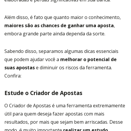
Além disso, é fato que quanto maior o conhecimento,
maiores são as chances de ganhar uma aposta
,
embora grande parte ainda dependa da sorte.
Sabendo disso, separamos algumas dicas essenciais
que podem ajudar você a
melhorar o potencial de
suas apostas
e diminuir os riscos da ferramenta.
Confira:
Estude o Criador de Apostas
O Criador de Apostas é uma ferramenta extremamente
útil para quem deseja fazer apostas com mais
resultados, por mais que sejam bem arriscadas. Desse
modo, é muito importante
realizar um estudo