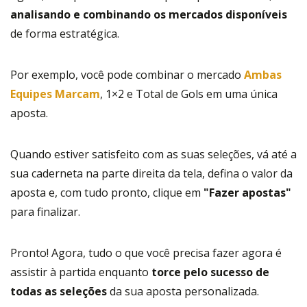
analisando e combinando os mercados disponíveis
de forma estratégica.
Por exemplo, você pode combinar o mercado
Ambas
Equipes Marcam
, 1×2 e Total de Gols em uma única
aposta.
Quando estiver satisfeito com as suas seleções, vá até a
sua caderneta na parte direita da tela, defina o valor da
aposta e, com tudo pronto, clique em
"Fazer apostas"
para finalizar.
Pronto! Agora, tudo o que você precisa fazer agora é
assistir à partida enquanto
torce pelo sucesso de
todas as seleções
da sua aposta personalizada.