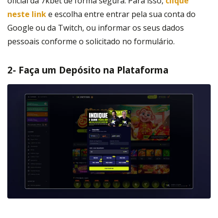
oficial da 7kbet de forma segura. Para isso,
clique
neste link
e escolha entre entrar pela sua conta do
Google ou da Twitch, ou informar os seus dados
pessoais conforme o solicitado no formulário.
2- Faça um Depósito na Plataforma