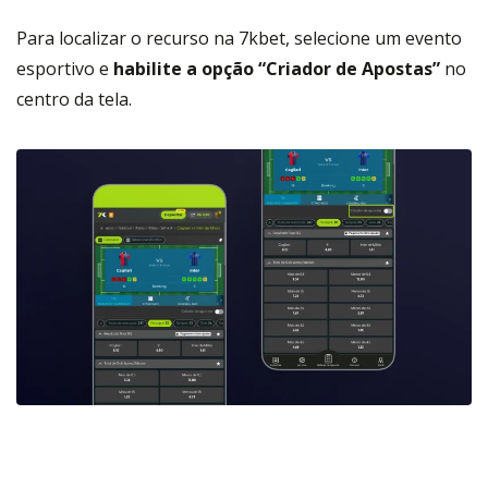
Para localizar o recurso na 7kbet, selecione um evento
esportivo e
habilite a opção “Criador de Apostas”
no
centro da tela.