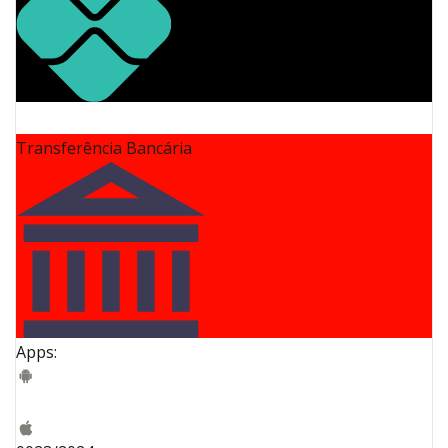
Transferência Bancária
Apps: