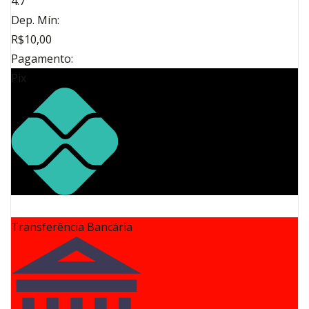
4.7
Dep. Mín:
R$10,00
Pagamento:
Pix
Transferência Bancária