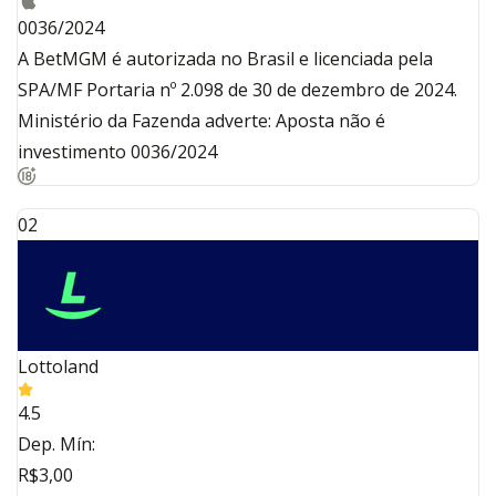
0036/2024
A BetMGM é autorizada no Brasil e licenciada pela
SPA/MF Portaria nº 2.098 de 30 de dezembro de 2024.
Ministério da Fazenda adverte: Aposta não é
investimento 0036/2024
02
Lottoland
4.5
Dep. Mín:
R$3,00