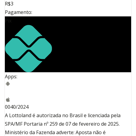
R$3
Pagamento:
Pix
Apps:
0040/2024
A Lottoland é autorizada no Brasil e licenciada pela
SPA/MF Portaria nº 259 de 07 de fevereiro de 2025.
Ministério da Fazenda adverte: Aposta não é