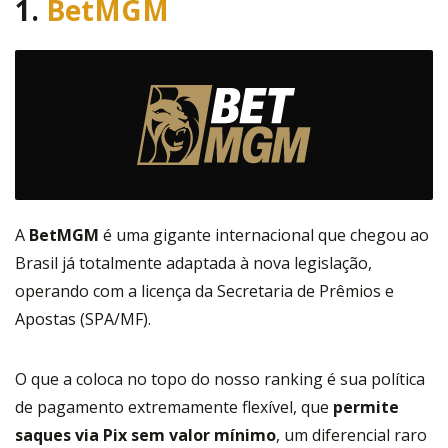
1.
BetMGM
A
BetMGM
é uma gigante internacional que chegou ao
Brasil já totalmente adaptada à nova legislação,
operando com a licença da Secretaria de Prêmios e
Apostas (SPA/MF).
O que a coloca no topo do nosso ranking é sua política
de pagamento extremamente flexível, que
permite
saques via Pix sem valor mínimo
, um diferencial raro