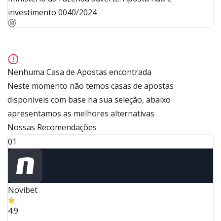
investimento 0040/2024
Nenhuma Casa de Apostas encontrada
Neste momento não temos casas de apostas
disponíveis com base na sua seleção, abaixo
apresentamos as melhores alternativas
Nossas Recomendações
01
Novibet
4.9