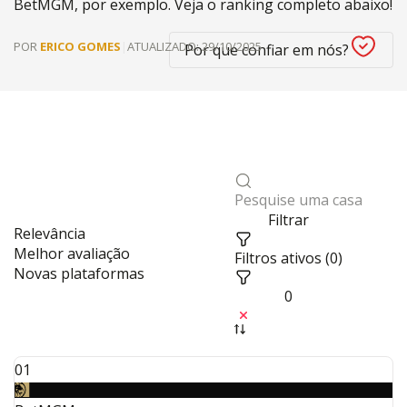
BetMGM, por exemplo. Veja o ranking completo abaixo!
POR
ERICO GOMES
|
ATUALIZADO:
29/10/2025
Por que confiar em nós?
Filtrar
Relevância
Melhor avaliação
Filtros ativos (0)
Novas plataformas
0
01