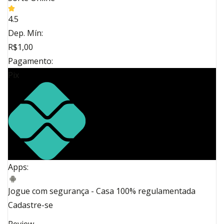
4.5
Dep. Mín:
R$1,00
Pagamento:
Pix
Apps:
Jogue com segurança - Casa 100% regulamentada
Cadastre-se