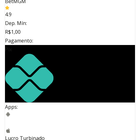
BetMGM
4.9
Dep. Mín:
R$1,00
Pagamento:
Pix
Apps:
Lucro Turbinado