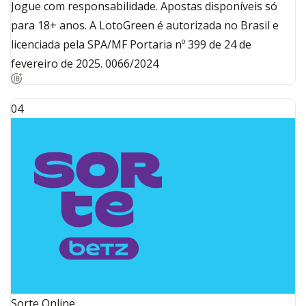
Jogue com responsabilidade. Apostas disponíveis só
para 18+ anos. A LotoGreen é autorizada no Brasil e
licenciada pela SPA/MF Portaria nº 399 de 24 de
fevereiro de 2025. 0066/2024
04
Sorte Online