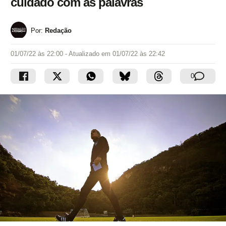
cuidado com as palavras
Por:
Redação
01/07/22 às 22:00
- Atualizado em
01/07/22 às 22:42
0