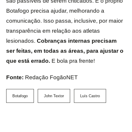
são passíveis de serem criticados. E o próprio
Botafogo precisa ajudar, melhorando a
comunicação. Isso passa, inclusive, por maior
transparência em relação aos atletas
lesionados.
Cobranças internas precisam
ser feitas, em todas as áreas, para ajustar o
que está errado.
E bola pra frente!
Fonte:
Redação FogãoNET
Botafogo
John Textor
Luís Castro