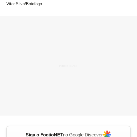
Vitor Silva/Botafogo
Siga o FogãoNET
no Google Discover