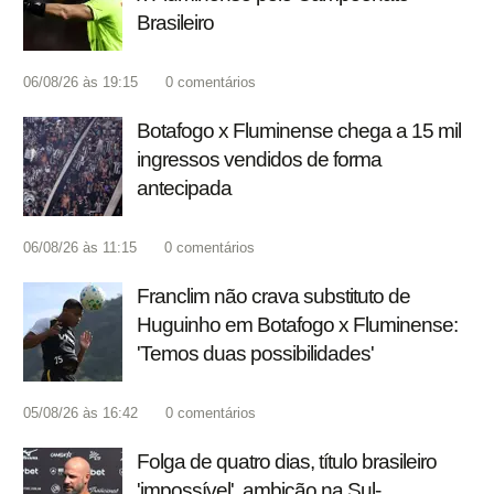
Brasileiro
06/08/26 às 19:15
0
comentários
Botafogo x Fluminense chega a 15 mil
ingressos vendidos de forma
antecipada
06/08/26 às 11:15
0
comentários
Franclim não crava substituto de
Huguinho em Botafogo x Fluminense:
'Temos duas possibilidades'
05/08/26 às 16:42
0
comentários
Folga de quatro dias, título brasileiro
'impossível', ambição na Sul-