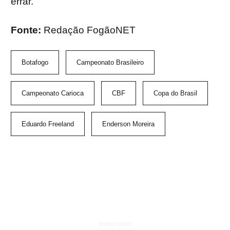
errar.
Fonte:
Redação FogãoNET
Botafogo
Campeonato Brasileiro
Campeonato Carioca
CBF
Copa do Brasil
Eduardo Freeland
Enderson Moreira