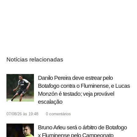
Notícias relacionadas
Danilo Pereira deve estrear pelo
Botafogo contra o Fluminense, e Lucas
Monzón é testado; veja provável
escalação
07/08/26 às 19:48
0
comentários
Bruno Arleu será o árbitro de Botafogo
x Fluminense pelo Campeonato